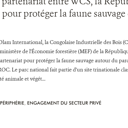
partenariat entre WCS, la Répu
e pour protéger la faune sauvage e
'Olam International, la Congolaise Industrielle des Bois (C
 ministère de l'Économie forestière (MEF) de la Républi
artenariat pour protéger la faune sauvage autour du par
ROC. Le parc national fait partie d'un site trinationale
é animale et végét...
PÉRIPHÉRIE
,
ENGAGEMENT DU SECTEUR PRIVÉ