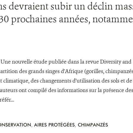
ns devraient subir un déclin mass
s 30 prochaines années, notammen
e Une nouvelle étude publiée dans la revue Diversity and 
partition des grands singes d'Afrique (gorilles, chimpanzé
climatique, des changements d'utilisation des sols et de
s auteurs ont compilé des informations sur la présence des
éfér...
CONSERVATION
,
AIRES PROTÉGÉES
,
CHIMPANZÉS