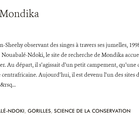
e Mondika
-Sheehy observant des singes à travers ses jumelles, 1
 Nouabalé-Ndoki, le site de recherche de Mondika accuei
r. Au départ, il s’agissait d’un petit campement, qu’une 
centrafricaine. Aujourd’hui, il est devenu l’un des sites
&rsq...
LÉ-NDOKI
,
GORILLES
,
SCIENCE DE LA CONSERVATION