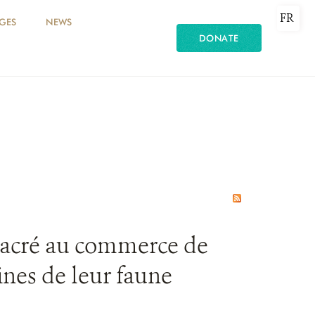
FR
GES
NEWS
DONATE
nsacré au commerce de
ines de leur faune