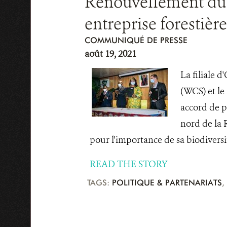
Renouvellement du 
entreprise forestièr
COMMUNIQUÉ DE PRESSE
août 19, 2021
La filiale d
(WCS) et le
accord de p
nord de la 
pour l'importance de sa biodiversit
READ THE STORY
TAGS:
POLITIQUE & PARTENARIATS
,