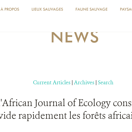
À PROPOS
LIEUX SAUVAGES
FAUNE SAUVAGE
PAYSA
NEWS
Current Articles
|
Archives
|
Search
'African Journal of Ecology co
ide rapidement les forêts africa