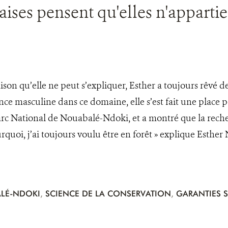
ses pensent qu'elles n'appartien
son qu’elle ne peut s’expliquer, Esther a toujours rêvé de 
e masculine dans ce domaine, elle s’est fait une place p
rc National de Nouabalé-Ndoki, et a montré que la recherc
urquoi, j’ai toujours voulu être en forêt » explique Esth
LÉ-NDOKI
,
SCIENCE DE LA CONSERVATION
,
GARANTIES 