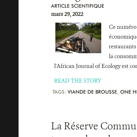
ARTICLE SCIENTIFIQUE
mars 29, 2022
Ce numéro p
économiques
restaurants
la consomma
l'African Journal of Ecology est co
READ THE STORY
TAGS:
VIANDE DE BROUSSE
,
ONE H
La Réserve Communau