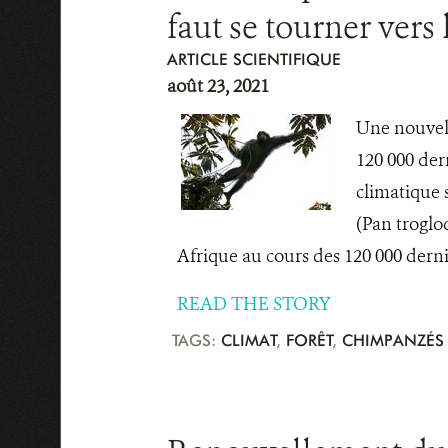
faut se tourner vers 
ARTICLE SCIENTIFIQUE
août 23, 2021
Une nouvell
120 000 der
climatique 
(Pan troglod
Afrique au cours des 120 000 derni
READ THE STORY
TAGS:
CLIMAT
,
FORÊT
,
CHIMPANZÉS