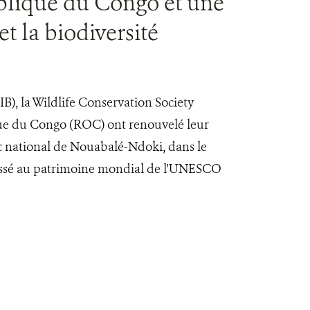
blique du Congo et une
t la biodiversité
IB), la Wildlife Conservation Society
que du Congo (ROC) ont renouvelé leur
c national de Nouabalé-Ndoki, dans le
 classé au patrimoine mondial de l'UNESCO