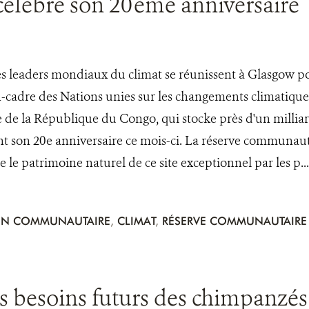
célèbre son 20ème anniversaire
es leaders mondiaux du climat se réunissent à Glasgow po
cadre des Nations unies sur les changements climatiqu
de la République du Congo, qui stocke près d'un milliar
t son 20e anniversaire ce mois-ci. La réserve communaut
e patrimoine naturel de ce site exceptionnel par les p...
ON COMMUNAUTAIRE
,
CLIMAT
,
RÉSERVE COMMUNAUTAIRE 
 besoins futurs des chimpanzés e