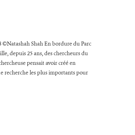
998 ©Natashah Shah En bordure du Parc
lle, depuis 25 ans, des chercheurs du
chercheuse pensait avoir créé en
 de recherche les plus importants pour