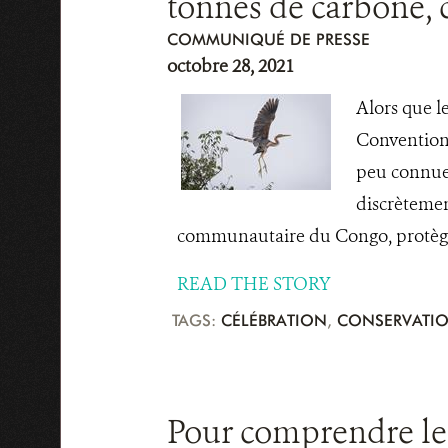
tonnes de carbone, 
COMMUNIQUÉ DE PRESSE
octobre 28, 2021
Alors que l
Convention-
peu connue 
discrètemen
communautaire du Congo, protège l
READ THE STORY
TAGS:
CÉLÉBRATION
,
CONSERVATI
Pour comprendre les