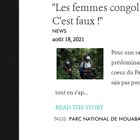
"Les femmes congolai
C'est faux !"
NEWS
août 18, 2021
Pour une rai
prédominanc
coeur du Pa
sais pas po
tout en s’ap...
READ THE STORY
TAGS:
PARC NATIONAL DE NOUABA