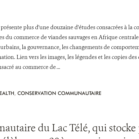
résente plus d'une douzaine d'études consacrées à la con
 du commerce de viandes sauvages en Afrique centrale. 
 urbains, la gouvernance, les changements de comportem
tion. Lien vers les images, les légendes et les copies de
nsacré au commerce de ...
EALTH
,
CONSERVATION COMMUNAUTAIRE
taire du Lac Télé, qui stocke p