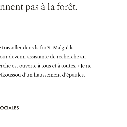
nent pas à la forêt.
travailler dans la forêt. Malgré la
our devenir assistante de recherche au
he est ouverte à tous et à toutes. « Je ne
er Nkoussou d’un haussement d’épaules,
SOCIALES