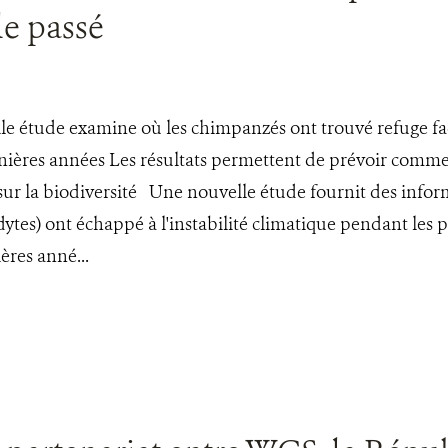
le passé
e étude examine où les chimpanzés ont trouvé refuge face 
nières années Les résultats permettent de prévoir comme
sur la biodiversité Une nouvelle étude fournit des infor
ytes) ont échappé à l'instabilité climatique pendant les pé
ères anné...