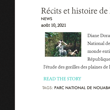
Récits et histoire d
NEWS
août 10, 2021
Diane Doran
National de
monde entie
République 
l’étude des gorilles des plaines de l
READ THE STORY
TAGS:
PARC NATIONAL DE NOUABA