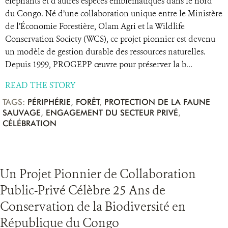
éléphants et d’autres espèces emblématiques dans le nord
du Congo. Né d’une collaboration unique entre le Ministère
de l’Économie Forestière, Olam Agri et la Wildlife
Conservation Society (WCS), ce projet pionnier est devenu
un modèle de gestion durable des ressources naturelles.
Depuis 1999, PROGEPP œuvre pour préserver la b...
READ THE STORY
TAGS:
PÉRIPHÉRIE
,
FORÊT
,
PROTECTION DE LA FAUNE
SAUVAGE
,
ENGAGEMENT DU SECTEUR PRIVÉ
,
CÉLÉBRATION
Un Projet Pionnier de Collaboration
Public-Privé Célèbre 25 Ans de
Conservation de la Biodiversité en
République du Congo