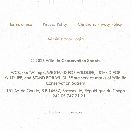
Terms of use
Privacy Policy
Children's Privacy Policy
Administrator Login
© 2026 Wildlife Conservation Society
WCS, the "W" logo, WE STAND FOR WILDLIFE, I STAND FOR
WILDLIFE, and STAND FOR WILDLIFE are service marks of Wildlife
Conservation Society.
Contact
Address:
151 Av. de Gaulle, B.P. 14537, Brazzaville, République du Congo
Information
| +242 05 747 21 21
English
Français