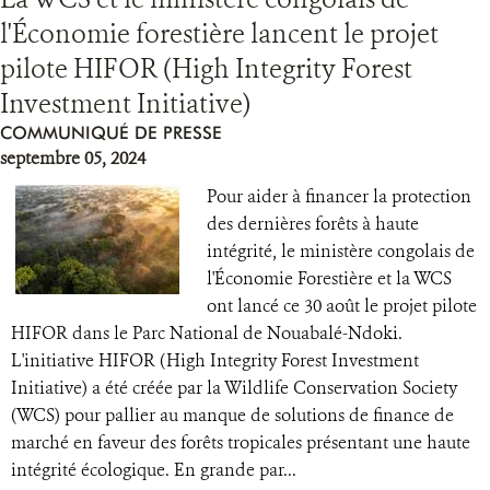
l'Économie forestière lancent le projet
RESSOURCES
pilote HIFOR (High Integrity Forest
Investment Initiative)
DONATE
COMMUNIQUÉ DE PRESSE
septembre 05, 2024
Pour aider à financer la protection
des dernières forêts à haute
intégrité, le ministère congolais de
l'Économie Forestière et la WCS
ont lancé ce 30 août le projet pilote
HIFOR dans le Parc National de Nouabalé-Ndoki.
L'initiative HIFOR (High Integrity Forest Investment
Initiative) a été créée par la Wildlife Conservation Society
(WCS) pour pallier au manque de solutions de finance de
marché en faveur des forêts tropicales présentant une haute
intégrité écologique. En grande par...