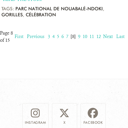
TAGS:
PARC NATIONAL DE NOUABALÉ-NDOKI
,
GORILLES
,
CÉLÉBRATION
Page 8
First
Previous
3
4
5
6
7
[8]
9
10
11
12
Next
Last
of 15
INSTAGRAM
X
FACEBOOK