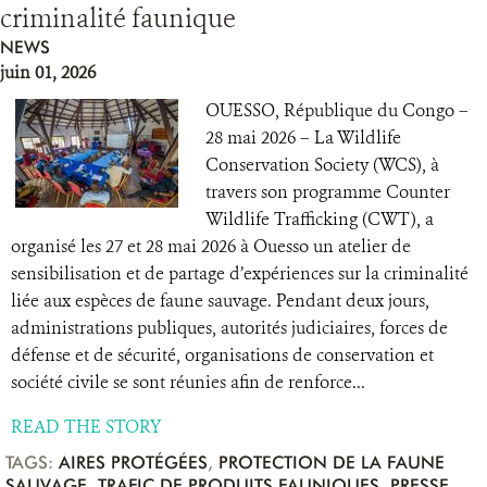
criminalité faunique
NEWS
juin 01, 2026
OUESSO, République du Congo –
28 mai 2026 – La Wildlife
Conservation Society (WCS), à
travers son programme Counter
Wildlife Trafficking (CWT), a
organisé les 27 et 28 mai 2026 à Ouesso un atelier de
sensibilisation et de partage d’expériences sur la criminalité
liée aux espèces de faune sauvage. Pendant deux jours,
administrations publiques, autorités judiciaires, forces de
défense et de sécurité, organisations de conservation et
société civile se sont réunies afin de renforce...
READ THE STORY
TAGS:
AIRES PROTÉGÉES
,
PROTECTION DE LA FAUNE
SAUVAGE
,
TRAFIC DE PRODUITS FAUNIQUES
,
PRESSE