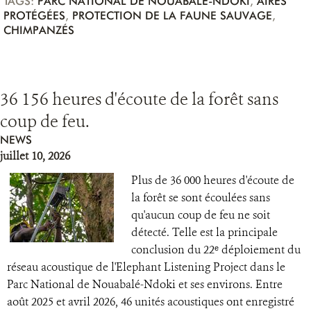
TAGS:
PARC NATIONAL DE NOUABALÉ-NDOKI
,
AIRES
PROTÉGÉES
,
PROTECTION DE LA FAUNE SAUVAGE
,
CHIMPANZÉS
36 156 heures d'écoute de la forêt sans
coup de feu.
NEWS
juillet 10, 2026
Plus de 36 000 heures d'écoute de
la forêt se sont écoulées sans
qu'aucun coup de feu ne soit
détecté. Telle est la principale
conclusion du 22ᵉ déploiement du
réseau acoustique de l'Elephant Listening Project dans le
Parc National de Nouabalé-Ndoki et ses environs. Entre
août 2025 et avril 2026, 46 unités acoustiques ont enregistré