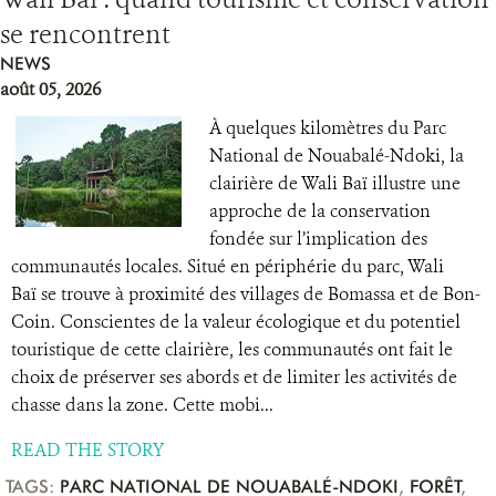
se rencontrent
RESSOURCES
NEWS
août 05, 2026
DONATE
À quelques kilomètres du Parc
National de Nouabalé-Ndoki, la
clairière de Wali Baï illustre une
approche de la conservation
fondée sur l’implication des
communautés locales. Situé en périphérie du parc, Wali
Baï se trouve à proximité des villages de Bomassa et de Bon-
Coin. Conscientes de la valeur écologique et du potentiel
touristique de cette clairière, les communautés ont fait le
choix de préserver ses abords et de limiter les activités de
chasse dans la zone. Cette mobi...
READ THE STORY
TAGS:
PARC NATIONAL DE NOUABALÉ-NDOKI
,
FORÊT
,