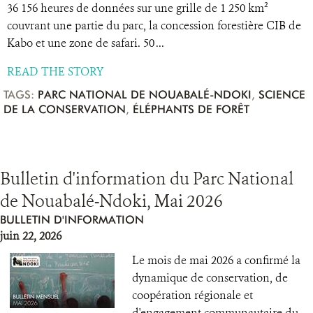
36 156 heures de données sur une grille de 1 250 km²
couvrant une partie du parc, la concession forestière CIB de
Kabo et une zone de safari. 50 ...
READ THE STORY
TAGS:
PARC NATIONAL DE NOUABALÉ-NDOKI
,
SCIENCE
DE LA CONSERVATION
,
ÉLÉPHANTS DE FORÊT
Bulletin d'information du Parc National
de Nouabalé-Ndoki, Mai 2026
BULLETIN D'INFORMATION
juin 22, 2026
Le mois de mai 2026 a confirmé la
dynamique de conservation, de
coopération régionale et
d'engagement communautaire du