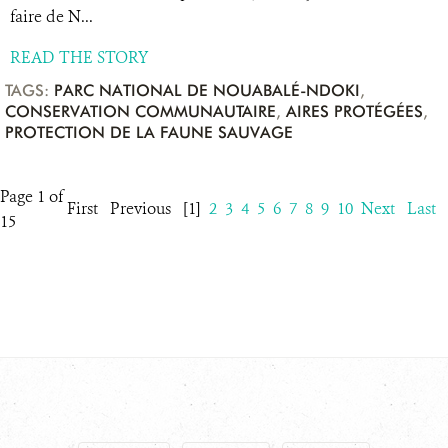
faire de N...
READ THE STORY
TAGS:
PARC NATIONAL DE NOUABALÉ-NDOKI
,
CONSERVATION COMMUNAUTAIRE
,
AIRES PROTÉGÉES
,
PROTECTION DE LA FAUNE SAUVAGE
Page 1 of
First
Previous
[1]
2
3
4
5
6
7
8
9
10
Next
Last
15