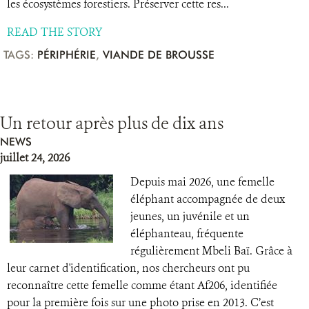
les écosystèmes forestiers. Préserver cette res...
READ THE STORY
TAGS:
PÉRIPHÉRIE
,
VIANDE DE BROUSSE
Un retour après plus de dix ans
NEWS
juillet 24, 2026
Depuis mai 2026, une femelle
éléphant accompagnée de deux
jeunes, un juvénile et un
éléphanteau, fréquente
régulièrement Mbeli Baï. Grâce à
leur carnet d'identification, nos chercheurs ont pu
reconnaître cette femelle comme étant Af206, identifiée
pour la première fois sur une photo prise en 2013. C’est