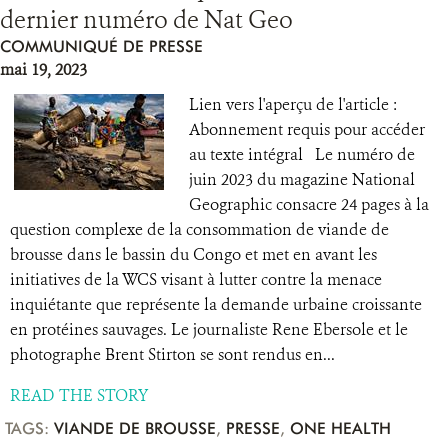
dernier numéro de Nat Geo
COMMUNIQUÉ DE PRESSE
mai 19, 2023
Lien vers l'aperçu de l'article :
Abonnement requis pour accéder
au texte intégral Le numéro de
juin 2023 du magazine National
Geographic consacre 24 pages à la
question complexe de la consommation de viande de
brousse dans le bassin du Congo et met en avant les
initiatives de la WCS visant à lutter contre la menace
inquiétante que représente la demande urbaine croissante
en protéines sauvages. Le journaliste Rene Ebersole et le
photographe Brent Stirton se sont rendus en...
READ THE STORY
TAGS:
VIANDE DE BROUSSE
,
PRESSE
,
ONE HEALTH