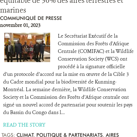
équitable de 30% des aires terrestres et
marines
COMMUNIQUÉ DE PRESSE
novembre 01, 2023
Le Secrétariat Exécutif de la
Commission des Forêts d'Afrique
Centrale (COMIFAC) et la Wildlife
Conservation Society (WCS) ont
procédé à la signature officielle
d’un protocole d’accord sur la mise en œuvre de la Cible 3
du Cadre mondial pour la biodiversité de Kunming-
Montréal. La semaine dernière, la Wildlife Conservation
Society et la Commission des Forêts d’Afrique centrale ont
signé un nouvel accord de partenariat pour soutenir les pays
du Bassin du Congo dans l...
READ THE STORY
TAGS:
CLIMAT
,
POLITIQUE & PARTENARIATS
,
AIRES