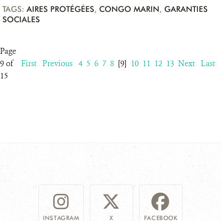
TAGS:
AIRES PROTÉGÉES
,
CONGO MARIN
,
GARANTIES
SOCIALES
Page
9 of
First
Previous
4
5
6
7
8
[9]
10
11
12
13
Next
Last
15
INSTAGRAM
X
FACEBOOK