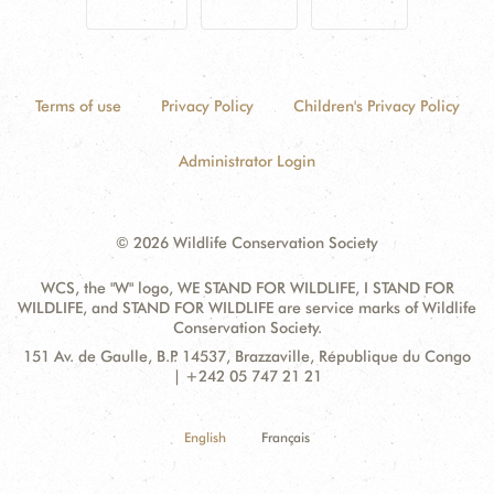
Terms of use
Privacy Policy
Children's Privacy Policy
Administrator Login
© 2026 Wildlife Conservation Society
WCS, the "W" logo, WE STAND FOR WILDLIFE, I STAND FOR
WILDLIFE, and STAND FOR WILDLIFE are service marks of Wildlife
Conservation Society.
Contact
Address:
151 Av. de Gaulle, B.P. 14537, Brazzaville, République du Congo
Information
| +242 05 747 21 21
English
Français