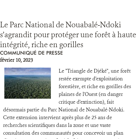
Le Parc National de Nouabalé-Ndoki
s’agrandit pour protéger une forêt à haute
intégrité, riche en gorilles
COMMUNIQUÉ DE PRESSE
février 10, 2023
Le "Triangle de Djéké", une forêt
restée exempte d'exploitation
forestière, et riche en gorilles des
plaines de l'Ouest (en danger
critique d'extinction), fait
désormais partie du Parc National de Nouabalé-Ndoki.
Cette extension intervient après plus de 25 ans de
recherches scientifiques dans la zone et une vaste
consultation des communautés pour concevoir un plan