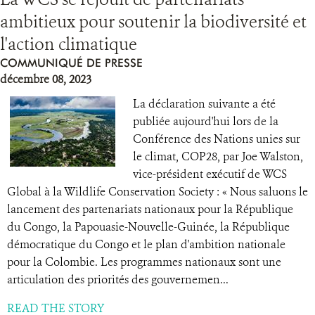
ambitieux pour soutenir la biodiversité et
RESSOURCES
l'action climatique
COMMUNIQUÉ DE PRESSE
DONATE
décembre 08, 2023
La déclaration suivante a été
publiée aujourd'hui lors de la
Conférence des Nations unies sur
le climat, COP28, par Joe Walston,
vice-président exécutif de WCS
Global à la Wildlife Conservation Society : « Nous saluons le
lancement des partenariats nationaux pour la République
du Congo, la Papouasie-Nouvelle-Guinée, la République
démocratique du Congo et le plan d'ambition nationale
pour la Colombie. Les programmes nationaux sont une
articulation des priorités des gouvernemen...
READ THE STORY