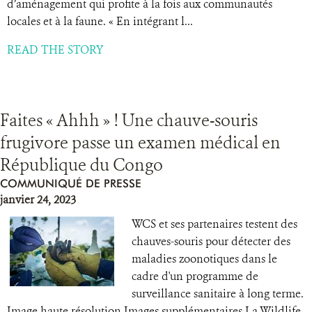
d’aménagement qui profite à la fois aux communautés
locales et à la faune. « En intégrant l...
READ THE STORY
Faites « Ahhh » ! Une chauve-souris
frugivore passe un examen médical en
République du Congo
COMMUNIQUÉ DE PRESSE
janvier 24, 2023
WCS et ses partenaires testent des
chauves-souris pour détecter des
maladies zoonotiques dans le
cadre d'un programme de
surveillance sanitaire à long terme.
Image haute résolution Images supplémentaires La Wildlife