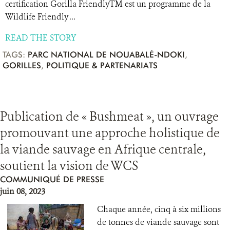
certification Gorilla FriendlyTM est un programme de la
Wildlife Friendly ...
READ THE STORY
TAGS:
PARC NATIONAL DE NOUABALÉ-NDOKI
,
GORILLES
,
POLITIQUE & PARTENARIATS
Publication de « Bushmeat », un ouvrage
promouvant une approche holistique de
la viande sauvage en Afrique centrale,
soutient la vision de WCS
COMMUNIQUÉ DE PRESSE
juin 08, 2023
Chaque année, cinq à six millions
de tonnes de viande sauvage sont