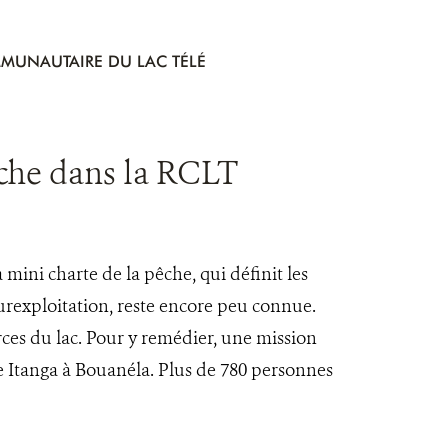
MUNAUTAIRE DU LAC TÉLÉ
êche dans la RCLT
mini charte de la pêche, qui définit les
 surexploitation, reste encore peu connue.
rces du lac. Pour y remédier, une mission
de Itanga à Bouanéla. Plus de 780 personnes