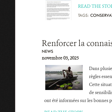
READ THE STO
TAGS:
CONSERVA
Renforcer la connai
NEWS
novembre 03, 2025
Dans plusie
règles essen
Cette situa
de sensibil
ont été informées sur les bonnes pr