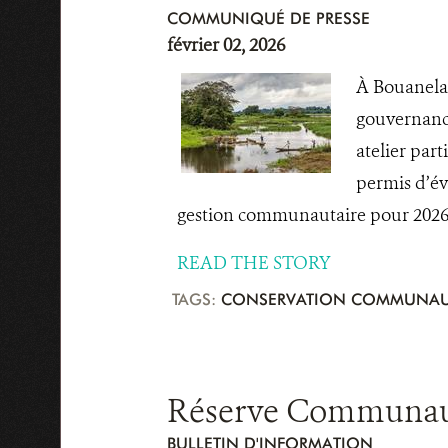
COMMUNIQUÉ DE PRESSE
février 02, 2026
À Bouanela,
gouvernance
atelier par
permis d’év
gestion communautaire pour 2026, a
READ THE STORY
TAGS:
CONSERVATION COMMUNAU
Réserve Communauta
BULLETIN D'INFORMATION