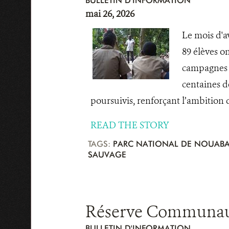
BULLETIN D'INFORMATION
mai 26, 2026
Le mois d'a
89 élèves on
campagnes d
centaines d
poursuivis, renforçant l’ambition d
READ THE STORY
TAGS:
PARC NATIONAL DE NOUABA
SAUVAGE
Réserve Communautai
BULLETIN D'INFORMATION