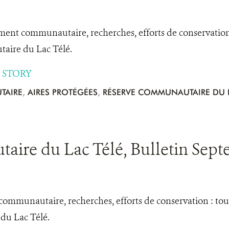
nt communautaire, recherches, efforts de conservation :
ire du Lac Télé.
 STORY
TAIRE
,
AIRES PROTÉGÉES
,
RÉSERVE COMMUNAUTAIRE DU L
ire du Lac Télé, Bulletin Sept
mmunautaire, recherches, efforts de conservation : toute
u Lac Télé.