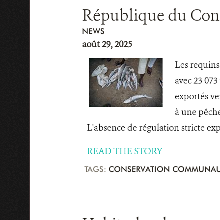
République du Congo
NEWS
août 29, 2025
Les requins
avec 23 073
exportés ve
à une pêche
L'absence de régulation stricte expo
READ THE STORY
TAGS:
CONSERVATION COMMUNAU