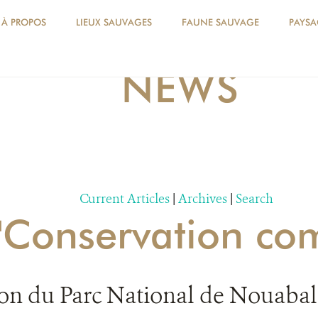
À PROPOS
LIEUX SAUVAGES
FAUNE SAUVAGE
PAYSA
NEWS
Current Articles
|
Archives
|
Search
r 'Conservation c
ion du Parc National de Nouabal