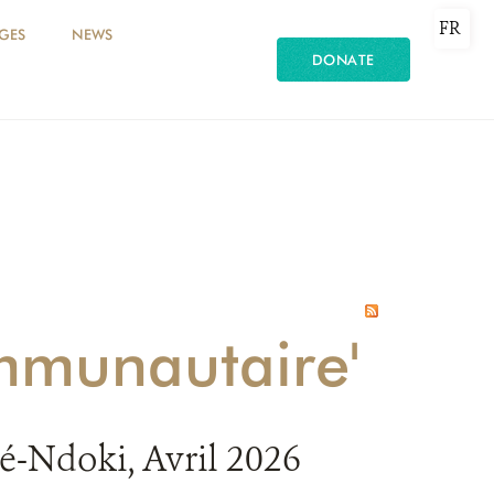
FR
GES
NEWS
DONATE
ommunautaire'
é-Ndoki, Avril 2026