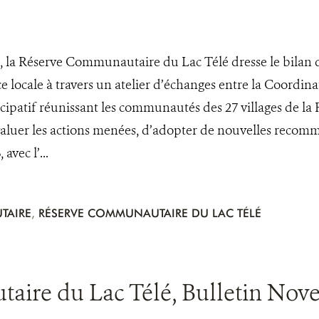
 la Réserve Communautaire du Lac Télé dresse le bilan d
 locale à travers un atelier d’échanges entre la Coordin
ticipatif réunissant les communautés des 27 villages de 
aluer les actions menées, d’adopter de nouvelles recomma
vec l’...
TAIRE
,
RÉSERVE COMMUNAUTAIRE DU LAC TÉLÉ
ire du Lac Télé, Bulletin No