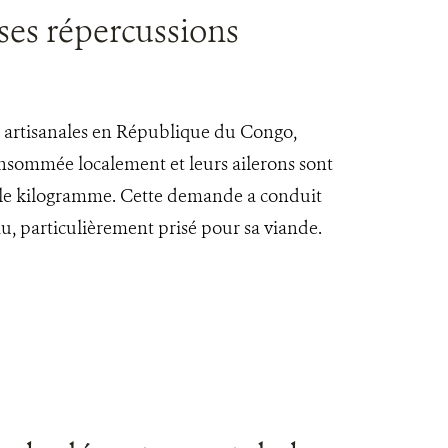
ses répercussions
es artisanales en République du Congo,
onsommée localement et leurs ailerons sont
FA le kilogramme. Cette demande a conduit
u, particulièrement prisé pour sa viande.