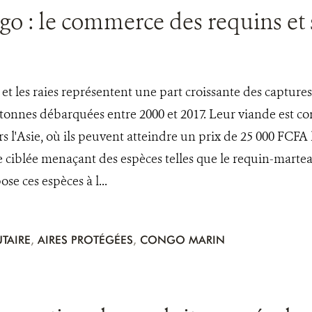
 : le commerce des requins et 
 et les raies représentent une part croissante des captur
 tonnes débarquées entre 2000 et 2017. Leur viande est c
rs l'Asie, où ils peuvent atteindre un prix de 25 000 FC
 ciblée menaçant des espèces telles que le requin-martea
se ces espèces à l...
TAIRE
,
AIRES PROTÉGÉES
,
CONGO MARIN