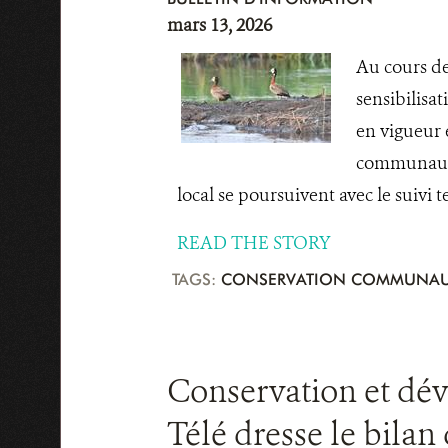
mars 13, 2026
Au cours de
sensibilisat
en vigueur 
communautés
local se poursuivent avec le suivi t
READ THE STORY
TAGS:
CONSERVATION COMMUNAU
Conservation et dé
Télé dresse le bila