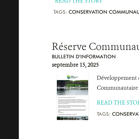
READ THE STORY
TAGS:
CONSERVATION COMMUNAU
Réserve Communautai
BULLETIN D'INFORMATION
septembre 15, 2025
Développement co
Communautaire d
READ THE STO
TAGS:
CONSERVA