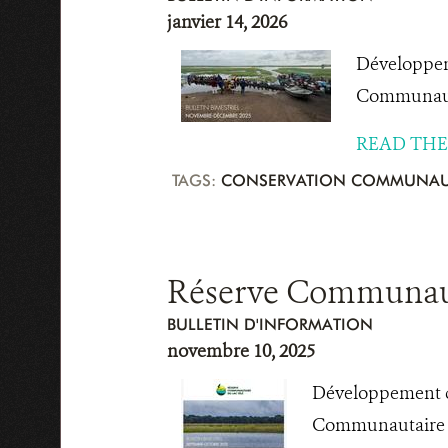
janvier 14, 2026
Développeme
Communauta
READ THE
TAGS:
CONSERVATION COMMUNAU
Réserve Communauta
BULLETIN D'INFORMATION
novembre 10, 2025
Développement co
Communautaire d