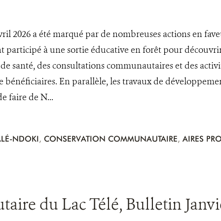
vril 2026 a été marqué par de nombreuses actions en fa
t participé à une sortie éducative en forêt pour découvrir
e santé, des consultations communautaires et des activit
e bénéficiaires. En parallèle, les travaux de développement
e faire de N...
LÉ-NDOKI
,
CONSERVATION COMMUNAUTAIRE
,
AIRES PR
re du Lac Télé, Bulletin Janvie