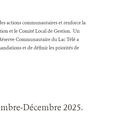
es actions communautaires et renforce la
ation et le Comité Local de Gestion. Un
la Réserve Communautaire du Lac Télé a
ndations et de définir les priorités de
vembre-Décembre 2025.