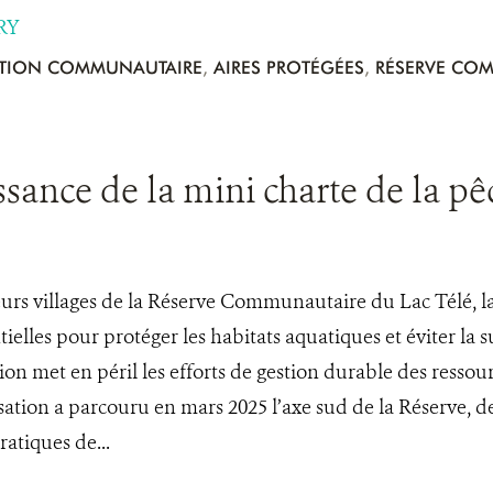
RY
TION COMMUNAUTAIRE
,
AIRES PROTÉGÉES
,
RÉSERVE COM
ssance de la mini charte de la p
urs villages de la Réserve Communautaire du Lac Télé, la 
tielles pour protéger les habitats aquatiques et éviter la
tion met en péril les efforts de gestion durable des ressou
isation a parcouru en mars 2025 l’axe sud de la Réserve, 
atiques de...