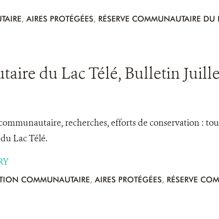
TAIRE
,
AIRES PROTÉGÉES
,
RÉSERVE COMMUNAUTAIRE DU L
re du Lac Télé, Bulletin Juille
mmunautaire, recherches, efforts de conservation : toute
u Lac Télé.
RY
TION COMMUNAUTAIRE
,
AIRES PROTÉGÉES
,
RÉSERVE COM