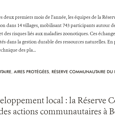
s deux premiers mois de l’année, les équipes de la Réserve
ion dans 14 villages, mobilisant 743 participants autour de
et des risques liés aux maladies zoonotiques. Ces échange
 dans la gestion durable des ressources naturelles. En p
echnique des pla...
TAIRE
,
AIRES PROTÉGÉES
,
RÉSERVE COMMUNAUTAIRE DU L
veloppement local : la Réserve
n des actions communautaires à 