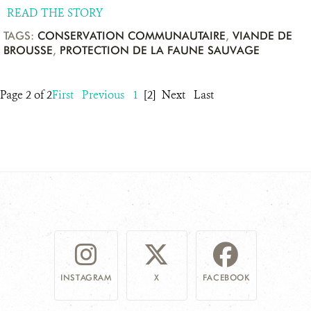
READ THE STORY
TAGS:
CONSERVATION COMMUNAUTAIRE
,
VIANDE DE
BROUSSE
,
PROTECTION DE LA FAUNE SAUVAGE
Page 2 of 2
First
Previous
1
[2]
Next
Last
INSTAGRAM
X
FACEBOOK