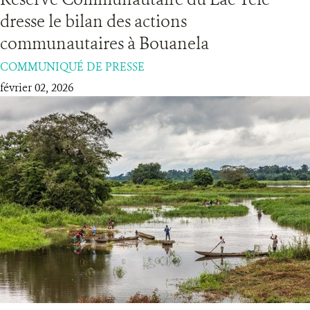
dresse le bilan des actions
RESSOURCES
communautaires à Bouanela
COMMUNIQUÉ DE PRESSE
DONATE
février 02, 2026