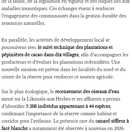
de la faune, de la législation en vigueur et des risques liés aux
maladies zoonotiques. Ces échanges visent à renforcer
l’engagement des communautés dans la gestion durable des
ressources naturelles.
En parallèle, les activités de développement local se
poursuivent avec
le suivi technique des plantations et
pépinières de cacao dans dix villages
, afin d’accompagner les
producteurs et d’évaluer les plantations redensifiées. Une
nouvelle mission est prévue dans les localités du nord et du
centre de la réserve pour renforcer ce soutien agricole.
Sur le plan écologique, le
recensement des oiseaux d’eau
mené sur la Likouala-aux-Herbes et ses affluents a permis
d’identifier
5 208 individus appartenant à 44 espèces
,
confirmant l’importance de la réserve comme habitat et
corridor pour l’avifaune. La présence rare du
canard siffleur à
face blanche
a notamment été observée à nouveau en 2026.