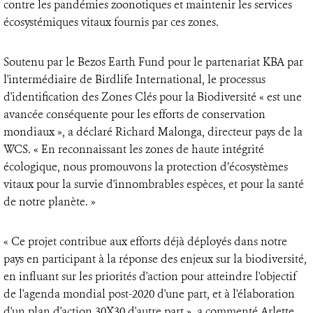
contre les pandémies zoonotiques et maintenir les services
écosystémiques vitaux fournis par ces zones.
Soutenu par le Bezos Earth Fund pour le partenariat KBA par
l'intermédiaire de Birdlife International, le processus
d'identification des Zones Clés pour la Biodiversité « est une
avancée conséquente pour les efforts de conservation
mondiaux », a déclaré Richard Malonga, directeur pays de la
WCS. « En reconnaissant les zones de haute intégrité
écologique, nous promouvons la protection d’écosystèmes
vitaux pour la survie d'innombrables espèces, et pour la santé
de notre planète. »
« Ce projet contribue aux efforts déjà déployés dans notre
pays en participant à la réponse des enjeux sur la biodiversité,
en influant sur les priorités d'action pour atteindre l'objectif
de l'agenda mondial post-2020 d'une part, et à l'élaboration
d'un plan d'action 30X30 d'autre part », a commenté Arlette