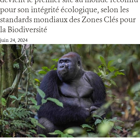
pour son intégrité écologique, selon les
RESSOURCES
standards mondiaux des Zones Clés pour
la Biodiversité
DONATE
juin 24, 2024