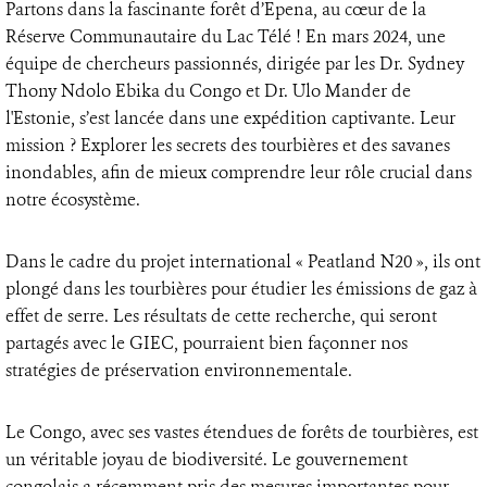
Partons dans la fascinante forêt d’Epena, au cœur de la
Réserve Communautaire du Lac Télé ! En mars 2024, une
équipe de chercheurs passionnés, dirigée par les Dr. Sydney
Thony Ndolo Ebika du Congo et Dr. Ulo Mander de
l'Estonie, s’est lancée dans une expédition captivante. Leur
mission ? Explorer les secrets des tourbières et des savanes
inondables, afin de mieux comprendre leur rôle crucial dans
notre écosystème.
Dans le cadre du projet international « Peatland N20 », ils ont
plongé dans les tourbières pour étudier les émissions de gaz à
effet de serre. Les résultats de cette recherche, qui seront
partagés avec le GIEC, pourraient bien façonner nos
stratégies de préservation environnementale.
Le Congo, avec ses vastes étendues de forêts de tourbières, est
un véritable joyau de biodiversité. Le gouvernement
congolais a récemment pris des mesures importantes pour