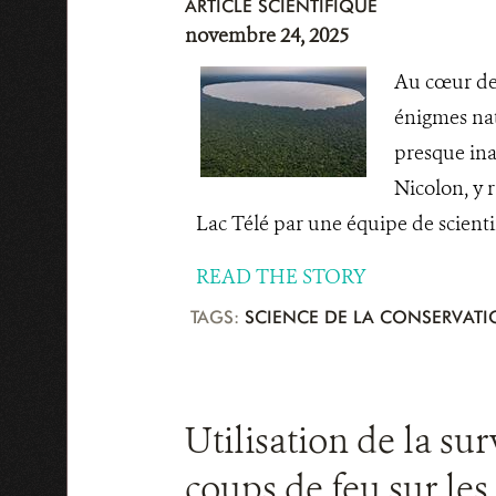
ARTICLE SCIENTIFIQUE
novembre 24, 2025
Au cœur de 
énigmes nat
presque ina
Nicolon, y 
Lac Télé par une équipe de scientifiq
READ THE STORY
TAGS:
SCIENCE DE LA CONSERVAT
Utilisation de la su
coups de feu sur le