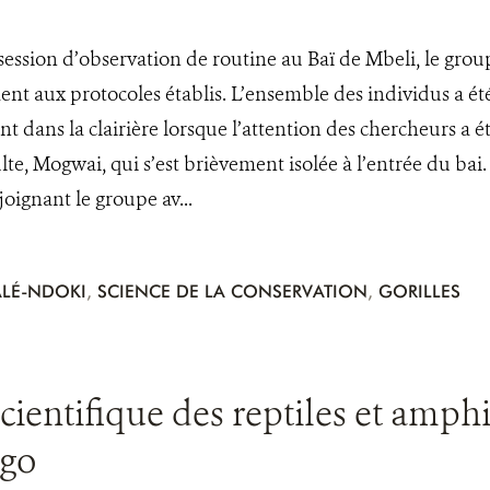
session d’observation de routine au Baï de Mbeli, le group
t aux protocoles établis. L’ensemble des individus a été 
 dans la clairière lorsque l’attention des chercheurs a 
lte, Mogwai, qui s’est brièvement isolée à l’entrée du bai
oignant le groupe av...
LÉ-NDOKI
,
SCIENCE DE LA CONSERVATION
,
GORILLES
cientifique des reptiles et amphi
go