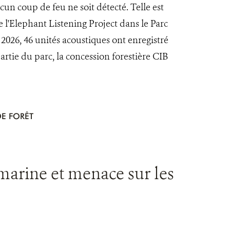
cun coup de feu ne soit détecté. Telle est
 l'Elephant Listening Project dans le Parc
2026, 46 unités acoustiques ont enregistré
rtie du parc, la concession forestière CIB
E FORÊT
e marine et menace sur les