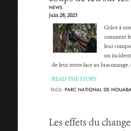
NEWS
juin 28, 2025
Grâce à une
comment les
leur compor
un incident
de leur stress face au braconnage. Ce 
READ THE STORY
TAGS:
PARC NATIONAL DE NOUABA
Les effets du change