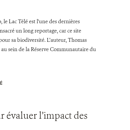
le Lac Télé est l'une des dernières
sacré un long reportage, car ce site
pour sa biodiversité. L’auteur, Thomas
24 au sein de la Réserve Communautaire du
É
r évaluer l’impact des