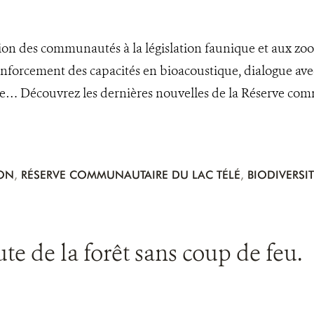
tion des communautés à la législation faunique et aux 
enforcement des capacités en bioacoustique, dialogue a
ve… Découvrez les dernières nouvelles de la Réserve co
ION
,
RÉSERVE COMMUNAUTAIRE DU LAC TÉLÉ
,
BIODIVERSIT
te de la forêt sans coup de feu.