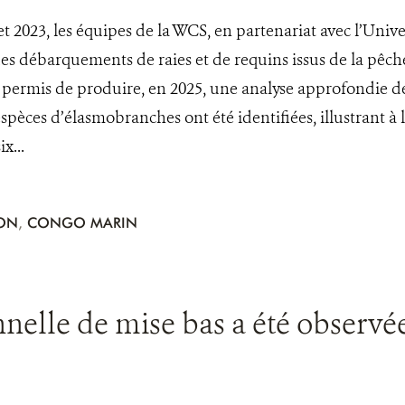
t 2023, les équipes de la WCS, en partenariat avec l’Unive
es débarquements de raies et de requins issus de la pêche
 permis de produire, en 2025, une analyse approfondie des
spèces d’élasmobranches ont été identifiées, illustrant à la
x...
ION
,
CONGO MARIN
elle de mise bas a été observée 