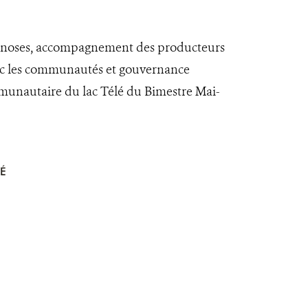
zoonoses, accompagnement des producteurs
vec les communautés et gouvernance
mmunautaire du lac Télé du Bimestre Mai-
É