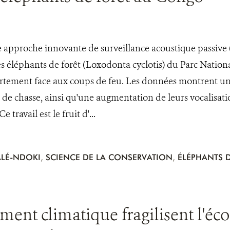
 approche innovante de surveillance acoustique passive 
 éléphants de forêt (Loxodonta cyclotis) du Parc Nati
tement face aux coups de feu. Les données montrent une 
 de chasse, ainsi qu'une augmentation de leurs vocalisati
travail est le fruit d'...
LÉ-NDOKI
,
SCIENCE DE LA CONSERVATION
,
ÉLÉPHANTS D
ment climatique fragilisent l'éc