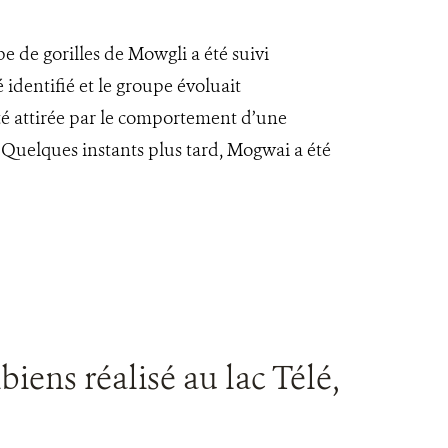
e de gorilles de Mowgli a été suivi
identifié et le groupe évoluait
été attirée par le comportement d’une
. Quelques instants plus tard, Mogwai a été
biens réalisé au lac Télé,