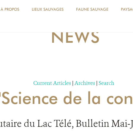
À PROPOS
LIEUX SAUVAGES
FAUNE SAUVAGE
PAYSA
NEWS
Current Articles
|
Archives
|
Search
 'Science de la con
ire du Lac Télé, Bulletin Mai-