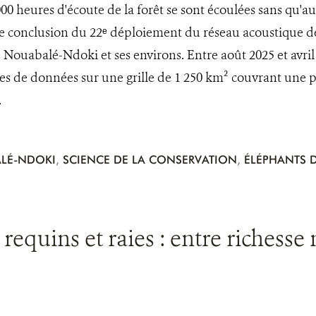
00 heures d'écoute de la forêt se sont écoulées sans qu'au
le conclusion du 22ᵉ déploiement du réseau acoustique de
 Nouabalé-Ndoki et ses environs. Entre août 2025 et avril 
es de données sur une grille de 1 250 km² couvrant une pa
.
LÉ-NDOKI
,
SCIENCE DE LA CONSERVATION
,
ÉLÉPHANTS D
 requins et raies : entre richess