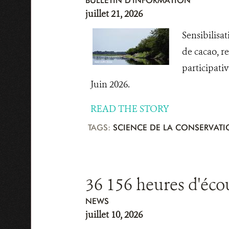
BULLETIN D'INFORMATION
juillet 21, 2026
Sensibilisa
de cacao, r
participati
Juin 2026.
READ THE STORY
TAGS:
SCIENCE DE LA CONSERVAT
36 156 heures d'écou
NEWS
juillet 10, 2026