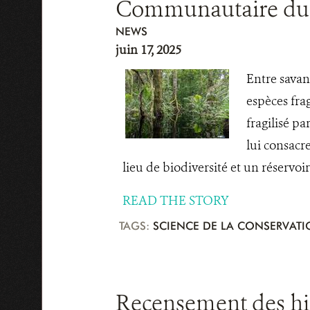
Communautaire du 
NEWS
juin 17, 2025
Entre savan
espèces fra
fragilisé p
lui consacr
lieu de biodiversité et un réservoir
READ THE STORY
TAGS:
SCIENCE DE LA CONSERVAT
Recensement des hip