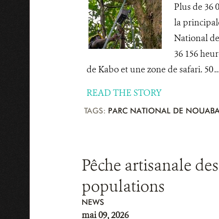
Plus de 36 0
la principa
National de
36 156 heur
de Kabo et une zone de safari. 50 ..
READ THE STORY
TAGS:
PARC NATIONAL DE NOUABA
Pêche artisanale des
populations
NEWS
mai 09, 2026