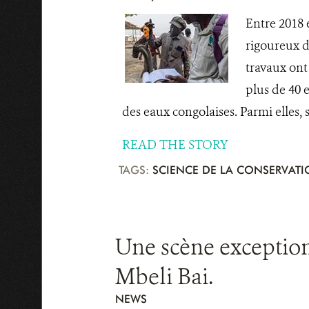
Entre 2018 e
rigoureux d
travaux ont
plus de 40 e
des eaux congolaises. Parmi elles, si
READ THE STORY
TAGS:
SCIENCE DE LA CONSERVAT
Une scène exceptionn
Mbeli Bai.
NEWS