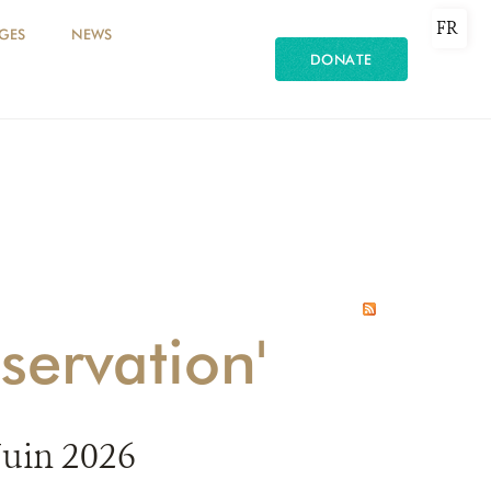
FR
GES
NEWS
DONATE
servation'
Juin 2026