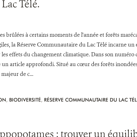
Lac Télé.
es brûlées à certains moments de l'année et forêts marécag
giles, la Réserve Communautaire du Lac Télé incarne un é
ar les effets du changement climatique. Dans son numéro d
e un article approfondi. Situé au cœur des forêts inondées
 majeur de c...
ION
,
BIODIVERSITÉ
,
RÉSERVE COMMUNAUTAIRE DU LAC TÉL
popotames : trouver un équilibr