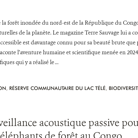
la forêt inondée du nord-est de la République du Congo, 
urelles de la planète. Le magazine Terre Sauvage lui a con
ccessible est davantage connu pour sa beauté brute que 
raconte l’aventure humaine et scientifique menée en 20
ues qui y a réalisé le ...
ION
,
RÉSERVE COMMUNAUTAIRE DU LAC TÉLÉ
,
BIODIVERSIT
rveillance acoustique passive pou
s éléphants de forêt au Congo