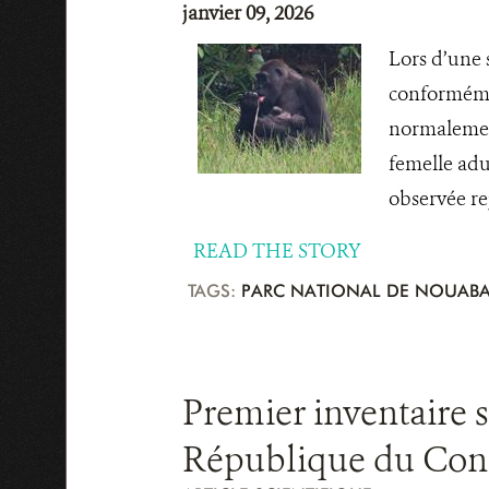
janvier 09, 2026
Lors d’une 
conformémen
normalement
femelle adu
observée rej
READ THE STORY
TAGS:
PARC NATIONAL DE NOUABA
Premier inventaire s
République du Con