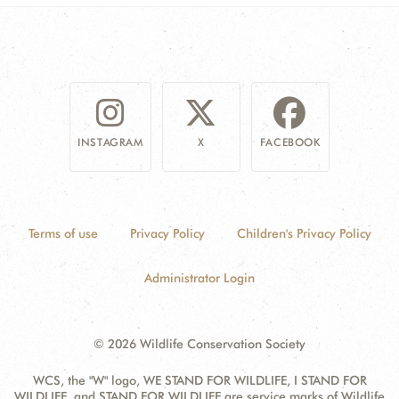
INSTAGRAM
X
FACEBOOK
Terms of use
Privacy Policy
Children's Privacy Policy
Administrator Login
© 2026 Wildlife Conservation Society
WCS, the "W" logo, WE STAND FOR WILDLIFE, I STAND FOR
WILDLIFE, and STAND FOR WILDLIFE are service marks of Wildlife