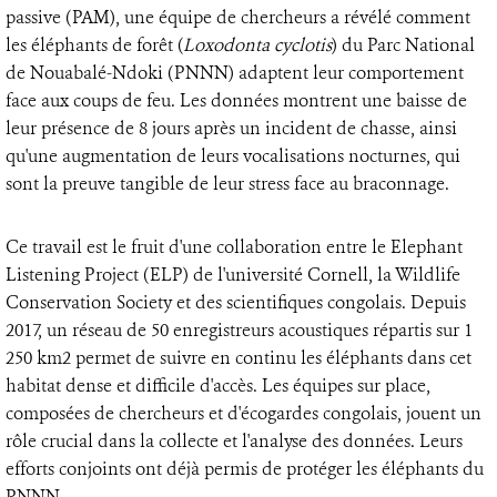
passive (PAM), une équipe de chercheurs a révélé comment
les éléphants de forêt (
Loxodonta cyclotis
) du Parc National
de Nouabalé-Ndoki (PNNN) adaptent leur comportement
face aux coups de feu. Les données montrent une baisse de
leur présence de 8 jours après un incident de chasse, ainsi
qu'une augmentation de leurs vocalisations nocturnes, qui
sont la preuve tangible de leur stress face au braconnage.
Ce travail est le fruit d'une collaboration entre le Elephant
Listening Project (ELP) de l'université Cornell, la Wildlife
Conservation Society et des scientifiques congolais. Depuis
2017, un réseau de 50 enregistreurs acoustiques répartis sur 1
250 km2 permet de suivre en continu les éléphants dans cet
habitat dense et difficile d'accès. Les équipes sur place,
composées de chercheurs et d'écogardes congolais, jouent un
rôle crucial dans la collecte et l'analyse des données. Leurs
efforts conjoints ont déjà permis de protéger les éléphants du
PNNN.