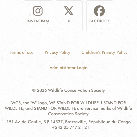
INSTAGRAM
X
FACEBOOK
Terms of use
Privacy Policy
Children's Privacy Policy
Administrator Login
© 2026 Wildlife Conservation Society
WCS, the "W" logo, WE STAND FOR WILDLIFE, I STAND FOR
WILDLIFE, and STAND FOR WILDLIFE are service marks of Wildlife
Conservation Society.
Contact
Address:
151 Av. de Gaulle, B.P. 14537, Brazzaville, République du Congo
Information
| +242 05 747 21 21