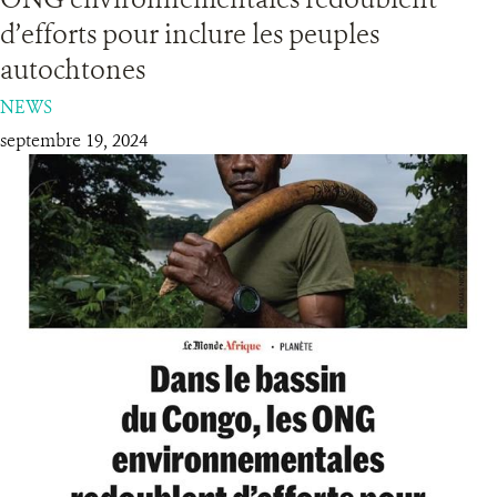
d’efforts pour inclure les peuples
RESSOURCES
autochtones
NEWS
DONATE
septembre 19, 2024