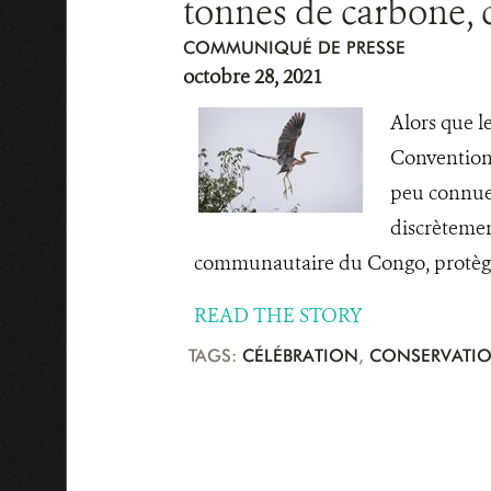
tonnes de carbone, 
COMMUNIQUÉ DE PRESSE
octobre 28, 2021
Alors que l
Convention-
peu connue 
discrètemen
communautaire du Congo, protège l
READ THE STORY
TAGS:
CÉLÉBRATION
,
CONSERVATI