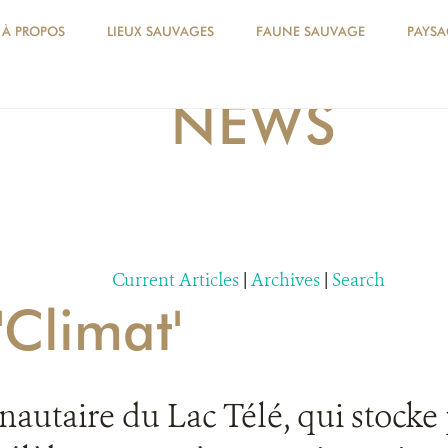
À PROPOS
LIEUX SAUVAGES
FAUNE SAUVAGE
PAYSA
NEWS
Current Articles
|
Archives
|
Search
'Climat'
taire du Lac Télé, qui stocke p