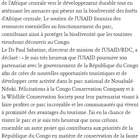
de l'Afrique centrale vers le développement durable tout en
atténuant les menaces qui pèsent sur la biodiversité des forêts
d'Afrique centrale. Le soutien de l'USAID fournira des
ressources essentielles au fonctionnement du parc,
contribuant ainsi à protéger la biodiversité que les touristes
viendront découvrir au Congo.
Le Dr Paul Sabatine, directeur de mission de l'USAID/RDC, a
déclaré : « Je suis très heureux que l'USAID poursuive son
partenariat avec le gouvernement de la République du Congo
afin de créer de nouvelles opportunités touristiques et de
développer cette activité dans le parc national de Nouabalé-
Ndoki. Félicitations à la Congo Conservation Company et à
la Wildlife Conservation Society pour leur partenariat visant à
faire profiter ce parc incroyable et les communautés qui vivent
à proximité des avantages du tourisme. J'ai eu la chance de
visiter le parc et je suis très heureux que nous créions
ensemble un autre projet qui contribuera aux priorités de la
République du Congo en matière de conservation de la faune