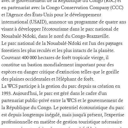
avec le gouvernement de la République du Congo (RoC) et
en partenariat avec la Congo Conservation Company (CCC)
et l'Agence des États-Unis pour le développement
international (USAID), annonce un programme de quatre ans
visant à développer l'écotourisme dans le parc national de
Nouabalé-Ndoki, dans le nord du Congo-Brazzaville.
Le parc national de la Nouabalé-Ndoki est l'un des paysages
forestiers les plus reculés et les plus intacts de la planète.
Couvrant 400 000 hectares de forêt tropicale vierge, il
constitue un bastion mondialement important pour des
espèces en danger critique d'extinction telles que le gorille
des plaines occidentales et l'éléphant de forêt.
La WCS participe à la gestion du parc depuis sa création en
1993. Aujourd'hui, le parc est géré dans le cadre d'un
partenariat public-privé entre la WCS et le gouvernement de
la République du Congo. Le potentiel écotouristique du parc
est depuis longtemps inégalé, mais jusqu'à présent, l'expertise
professionnelle en matière de gestion touristique nécessaire