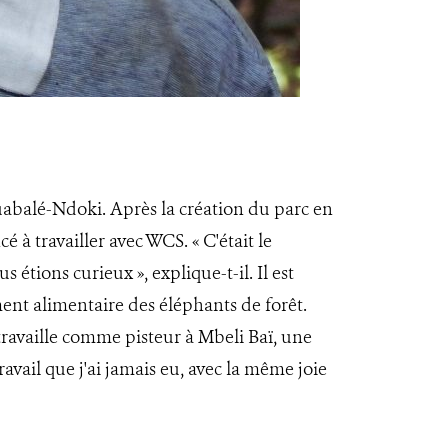
uabalé-Ndoki. Après la création du parc en
à travailler avec WCS. « C'était le
étions curieux », explique-t-il. Il est
ent alimentaire des éléphants de forêt.
travaille comme pisteur à Mbeli Baï, une
ravail que j'ai jamais eu, avec la même joie