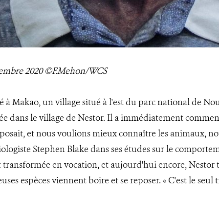
écembre 2020 ©F.Mehon/WCS
 à Makao, un village situé à l'est du parc national de No
ée dans le village de Nestor. Il a immédiatement commencé 
osait, et nous voulions mieux connaître les animaux, nous 
biologiste Stephen Blake dans ses études sur le comportem
 transformée en vocation, et aujourd'hui encore, Nestor 
ses espèces viennent boire et se reposer. « C'est le seul t