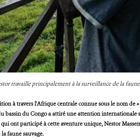
estor travaille principalement à la surveillance de la 
dition à travers l'Afrique centrale connue sous le nom de «
du bassin du Congo a attiré une attention internationale 
 qui ont participé à cette aventure unique, Nestor Massem
e la faune sauvage.