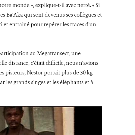
otre monde », explique-t-il avec fierté. « Si
utres Ba'Aka qui sont devenus ses collègues et
ti et entraîné pour repérer les traces d'un
participation au Megatransect, une
le distance, c'était difficile, nous n'avions
es pisteurs, Nestor portait plus de 30 kg
r les grands singes et les éléphants et à