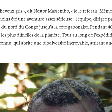
eveux gris », dit Nestor Massembo, « je le referais. Même à
ns été une aventure assez sérieuse : l'équipe, dirigée par
 du nord du Congo jusqu'à la côte gabonaise. Pendant 460
les plus difficiles de la planète. Tout au long de l'expédit
onnu, qui abrite une biodiversité incroyable, attirant u