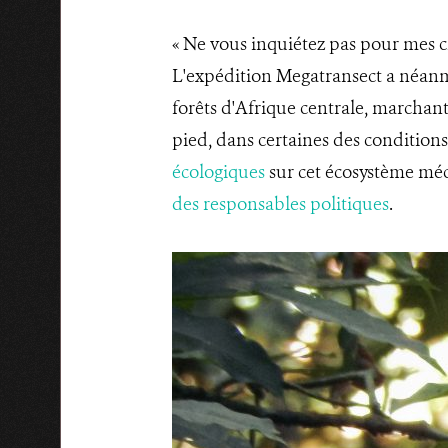
« Ne vous inquiétez pas pour mes ch
L'expédition Megatransect a néanmoi
forêts d'Afrique centrale, marchant
pied, dans certaines des conditions 
écologiques
sur cet écosystème méc
des responsables politiques
.