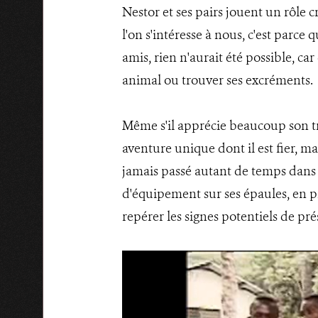
Nestor et ses pairs jouent un rôle cr
l'on s'intéresse à nous, c'est parce
amis, rien n'aurait été possible, ca
animal ou trouver ses excréments.
Même s'il apprécie beaucoup son tra
aventure unique dont il est fier, mal
jamais passé autant de temps dans la
d'équipement sur ses épaules, en pl
repérer les signes potentiels de p