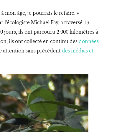
 mon âge, je pourrais le refaire. »
 l'écologiste Michael Fay, a traversé 13
 jours, ils ont parcouru 2 000 kilomètres à
ion, ils ont collecté en continu des
données
ne attention sans précédent
des médias et