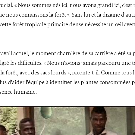
ucial. « Nous sommes nés ici, nous avons grandi ici, c'est n
 que nous connaissons la forêt ». Sans lui et la dizaine d'a
r cette forêt tropicale primaire dense nécessite un œil aver
vail actuel, le moment charnière de sa carrière a été sa 
gré les difficultés. « Nous n'avions jamais parcouru une tel
 forêt, avec des sacs lourds », raconte-t-il. Comme tous l
us d'aider l'équipe à identifier les plantes consommées pa
résence humaine.