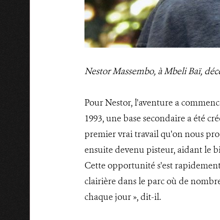
Nestor Massembo, à Mbeli Baï, d
Pour Nestor, l'aventure a commencé
1993, une base secondaire a été cré
premier vrai travail qu'on nous prop
ensuite devenu pisteur, aidant le 
Cette opportunité s'est rapidement
clairière dans le parc où de nombreu
chaque jour », dit-il.