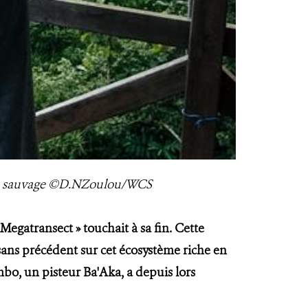
faune sauvage ©D.NZoulou/WCS
 Megatransect » touchait à sa fin. Cette
sans précédent sur cet écosystème riche en
bo, un pisteur Ba'Aka, a depuis lors