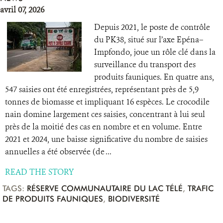
avril 07, 2026
Depuis 2021, le poste de contrôle
du PK38, situé sur l’axe Epéna–
Impfondo, joue un rôle clé dans la
surveillance du transport des
produits fauniques. En quatre ans,
547 saisies ont été enregistrées, représentant près de 5,9
tonnes de biomasse et impliquant 16 espèces. Le crocodile
nain domine largement ces saisies, concentrant à lui seul
près de la moitié des cas en nombre et en volume. Entre
2021 et 2024, une baisse significative du nombre de saisies
annuelles a été observée (de ...
READ THE STORY
TAGS:
RÉSERVE COMMUNAUTAIRE DU LAC TÉLÉ
,
TRAFIC
DE PRODUITS FAUNIQUES
,
BIODIVERSITÉ