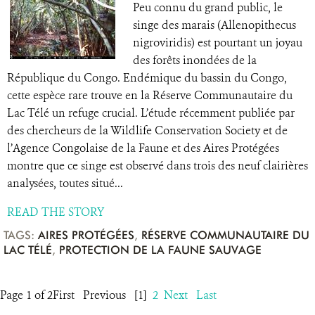
Peu connu du grand public, le
singe des marais (Allenopithecus
nigroviridis) est pourtant un joyau
des forêts inondées de la
République du Congo. Endémique du bassin du Congo,
cette espèce rare trouve en la Réserve Communautaire du
Lac Télé un refuge crucial. L’étude récemment publiée par
des chercheurs de la Wildlife Conservation Society et de
l’Agence Congolaise de la Faune et des Aires Protégées
montre que ce singe est observé dans trois des neuf clairières
analysées, toutes situé...
READ THE STORY
TAGS:
AIRES PROTÉGÉES
,
RÉSERVE COMMUNAUTAIRE DU
LAC TÉLÉ
,
PROTECTION DE LA FAUNE SAUVAGE
Page 1 of 2
First
Previous
[1]
2
Next
Last