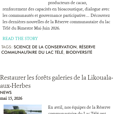
producteurs de cacao,
renforcement des capacités en bioacoustique, dialogue avec
les communautés et gouvernance participative… Découvrez
les dernières nouvelles de la Réserve communautaire du lac
Télé du Bimestre Mai-Juin 2026.
READ THE STORY
TAGS:
SCIENCE DE LA CONSERVATION
,
RÉSERVE
COMMUNAUTAIRE DU LAC TÉLÉ
,
BIODIVERSITÉ
Restaurer les forêts galeries de la Likouala-
aux-Herbes
NEWS
mai 15, 2026
En avril, nos équipes de la Réserve
communautaire du Lac Télé ont