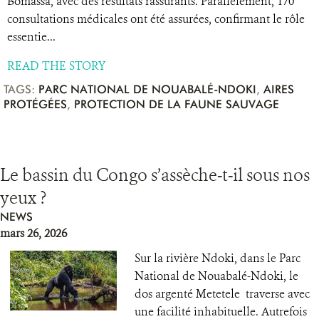
Bomassa, avec des résultats rassurants. Parallèlement, 170
consultations médicales ont été assurées, confirmant le rôle
essentie...
READ THE STORY
TAGS:
PARC NATIONAL DE NOUABALÉ-NDOKI
,
AIRES
PROTÉGÉES
,
PROTECTION DE LA FAUNE SAUVAGE
Le bassin du Congo s’assèche-t-il sous nos
yeux ?
NEWS
mars 26, 2026
Sur la rivière Ndoki, dans le Parc
National de Nouabalé-Ndoki, le
dos argenté Metetele traverse avec
une facilité inhabituelle. Autrefois