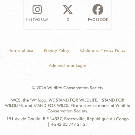
INSTAGRAM
X
FACEBOOK
Terms of use
Privacy Policy
Children's Privacy Policy
Administrator Login
© 2026 Wildlife Conservation Society
WCS, the "W" logo, WE STAND FOR WILDLIFE, I STAND FOR
WILDLIFE, and STAND FOR WILDLIFE are service marks of Wildlife
Conservation Society.
Contact
Address:
151 Av. de Gaulle, B.P. 14537, Brazzaville, République du Congo
Information
| +242 05 747 21 21