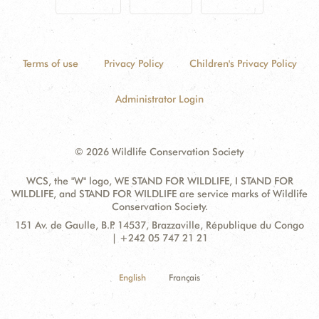
Terms of use
Privacy Policy
Children's Privacy Policy
Administrator Login
© 2026 Wildlife Conservation Society
WCS, the "W" logo, WE STAND FOR WILDLIFE, I STAND FOR
WILDLIFE, and STAND FOR WILDLIFE are service marks of Wildlife
Conservation Society.
Contact
Address:
151 Av. de Gaulle, B.P. 14537, Brazzaville, République du Congo
Information
| +242 05 747 21 21
English
Français