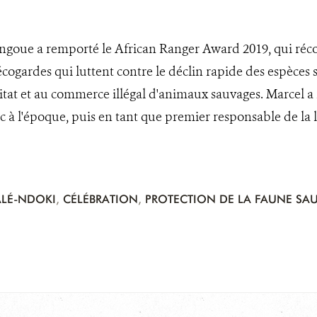
goue a remporté le African Ranger Award 2019, qui récomp
 écogardes qui luttent contre le déclin rapide des espèces
itat et au commerce illégal d'animaux sauvages. Marcel a
 à l'époque, puis en tant que premier responsable de la l
LÉ-NDOKI
,
CÉLÉBRATION
,
PROTECTION DE LA FAUNE SA