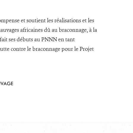
ense et soutient les réalisations et les
 sauvages africaines dû au braconnage, à la
 fait ses débuts au PNNN en tant
utte contre le braconnage pour le Projet
UVAGE