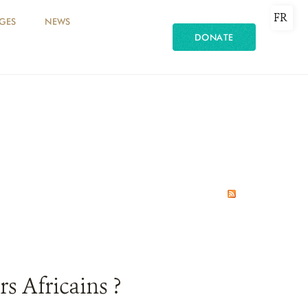
FR
GES
NEWS
DONATE
s Africains ?