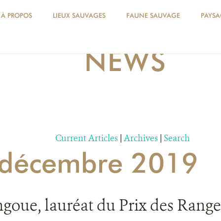
À PROPOS
LIEUX SAUVAGES
FAUNE SAUVAGE
PAYSA
NEWS
Current Articles
|
Archives
|
Search
r décembre 2019
goue, lauréat du Prix des Ranger