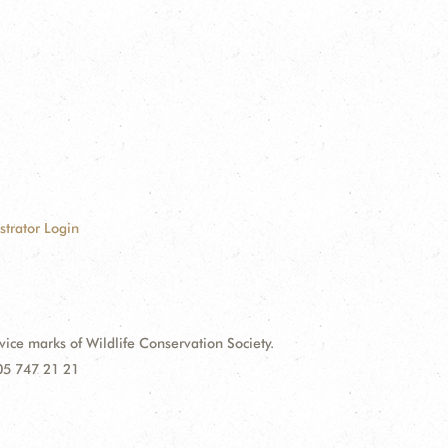
strator Login
e marks of Wildlife Conservation Society.
 05 747 21 21