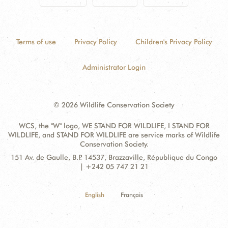
Terms of use
Privacy Policy
Children's Privacy Policy
Administrator Login
© 2026 Wildlife Conservation Society
WCS, the "W" logo, WE STAND FOR WILDLIFE, I STAND FOR
WILDLIFE, and STAND FOR WILDLIFE are service marks of Wildlife
Conservation Society.
Contact
Address:
151 Av. de Gaulle, B.P. 14537, Brazzaville, République du Congo
Information
| +242 05 747 21 21
English
Français