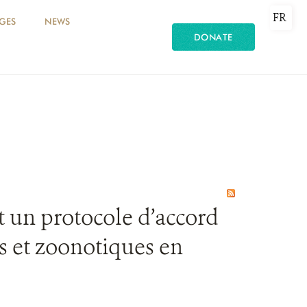
FR
GES
NEWS
DONATE
t un protocole d’accord
s et zoonotiques en