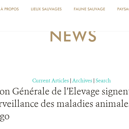
À PROPOS
LIEUX SAUVAGES
FAUNE SAUVAGE
PAYSA
NEWS
Current Articles
|
Archives
|
Search
ion Générale de l’Elevage signen
urveillance des maladies animale
go