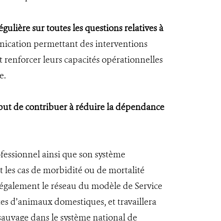
lière sur toutes les questions relatives à
nication permettant des interventions
 renforcer leurs capacités opérationnelles
e.
 but de contribuer à réduire la dépendance
ofessionnel ainsi que son système
les cas de morbidité ou de mortalité
ra également le réseau du modèle de Service
tes d’animaux domestiques, et travaillera
e sauvage dans le système national de