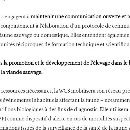
s s’engagent à
maintenir une communication ouverte et régu
nt conjointement à l’élaboration d’un protocole de commu
la faune sauvage ou domestique. Elles entendent également
rtunités réciproques de formation technique et scientifiqu
urs la promotion et le développement de l’élevage dans le
 la viande sauvage.
s ressources nécessaires, la WCS mobilisera son réseau pr
 événements inhabituels affectant la faune – notamment 
ntillons biologiques à des fins de diagnostic. Elle utilise
P) comme dispositif d’alerte en cas de mortalités suspec
ormations issues de la surveillance de la santé de la faun