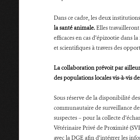
Dans ce cadre, les deux institution
la santé animale.
Elles travaillero
efficaces en cas d’épizootie dans 
et scientifiques à travers des oppo
La collaboration prévoit par aille
des populations locales vis-à-vis de
Sous réserve de la disponibilité de
communautaire de surveillance des
suspectes – pour la collecte d’écha
Vétérinaire Privé de Proximité (SVP
avec la DGE afin d’intégrer les inf