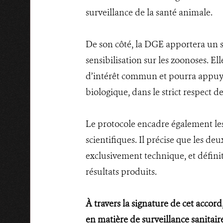
surveillance de la santé animale.
De son côté, la DGE apportera un so
sensibilisation sur les zoonoses. El
d’intérêt commun et pourra appuyer,
biologique, dans le strict respect 
Le protocole encadre également les
scientifiques. Il précise que les d
exclusivement technique, et définit 
résultats produits.
À travers la signature de cet accor
en matière de surveillance sanitai