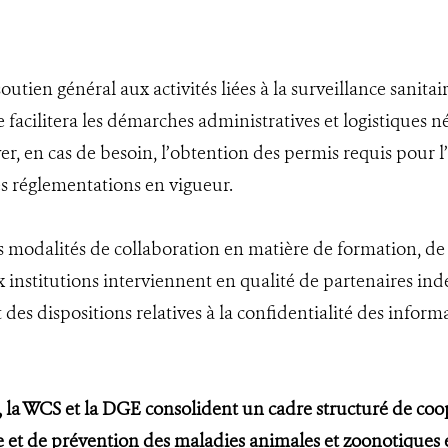
utien général aux activités liées à la surveillance sanita
le facilitera les démarches administratives et logistiques n
 en cas de besoin, l’obtention des permis requis pour l’
des réglementations en vigueur.
 modalités de collaboration en matière de formation, de 
eux institutions interviennent en qualité de partenaires 
des dispositions relatives à la confidentialité des informa
d, la WCS et la DGE consolident un cadre structuré de coo
re et de prévention des maladies animales et zoonotique