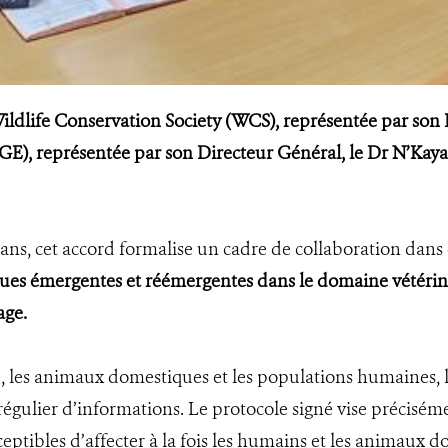
a Wildlife Conservation Society (WCS), représentée par son
GE), représentée par son Directeur Général, le Dr N’Kaya
ans, cet accord formalise un cadre de collaboration dan
es émergentes et réémergentes dans le domaine vétérinaire,
age.
e, les animaux domestiques et les populations humaines, l
régulier d’informations. Le protocole signé vise précisém
eptibles d’affecter à la fois les humains et les animaux d