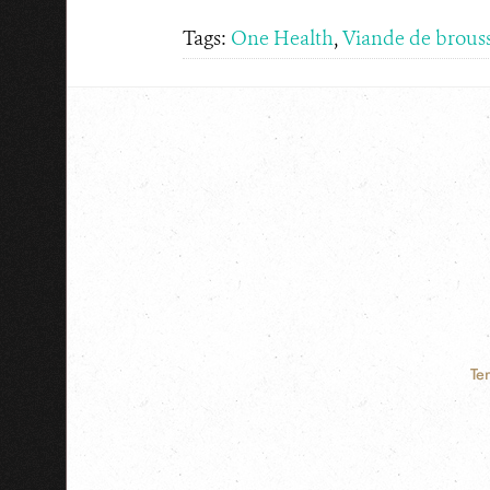
Tags:
One Health
,
Viande de brous
Te