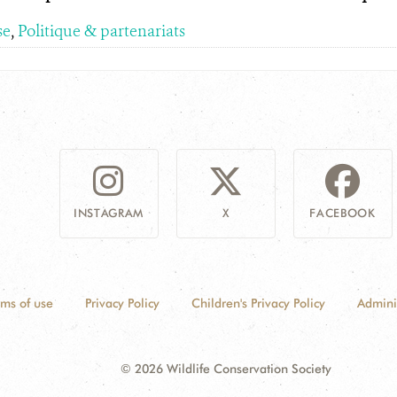
se
,
Politique & partenariats
INSTAGRAM
X
FACEBOOK
rms of use
Privacy Policy
Children's Privacy Policy
Admini
© 2026 Wildlife Conservation Society