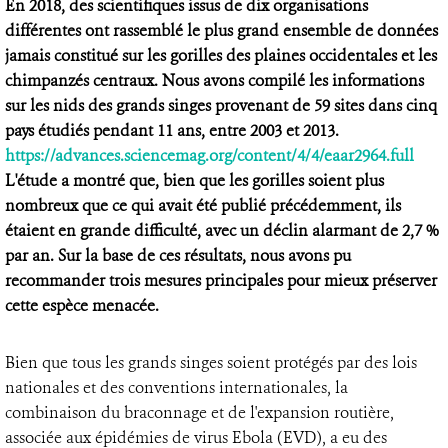
En 2018, des scientifiques issus de dix organisations
différentes ont rassemblé le plus grand ensemble de données
jamais constitué sur les gorilles des plaines occidentales et les
chimpanzés centraux. Nous avons compilé les informations
sur les nids des grands singes provenant de 59 sites dans cinq
pays étudiés pendant 11 ans, entre 2003 et 2013.
https://advances.sciencemag.org/content/4/4/eaar2964.full
L'étude a montré que, bien que les gorilles soient plus
nombreux que ce qui avait été publié précédemment, ils
étaient en grande difficulté, avec un déclin alarmant de 2,7 %
par an. Sur la base de ces résultats, nous avons pu
recommander trois mesures principales pour mieux préserver
cette espèce menacée.
Bien que tous les grands singes soient protégés par des lois
nationales et des conventions internationales, la
combinaison du braconnage et de l'expansion routière,
associée aux épidémies de virus Ebola (EVD), a eu des