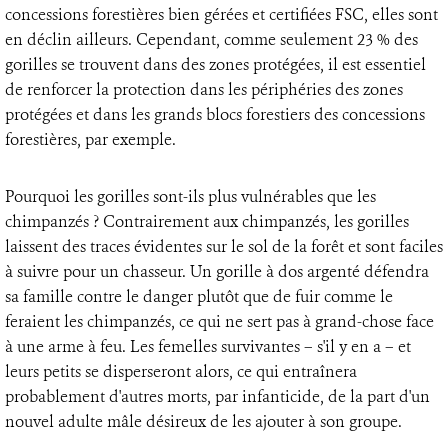
concessions forestières bien gérées et certifiées FSC, elles sont
en déclin ailleurs. Cependant, comme seulement 23 % des
gorilles se trouvent dans des zones protégées, il est essentiel
de renforcer la protection dans les périphéries des zones
protégées et dans les grands blocs forestiers des concessions
forestières, par exemple.
Pourquoi les gorilles sont-ils plus vulnérables que les
chimpanzés ? Contrairement aux chimpanzés, les gorilles
laissent des traces évidentes sur le sol de la forêt et sont faciles
à suivre pour un chasseur. Un gorille à dos argenté défendra
sa famille contre le danger plutôt que de fuir comme le
feraient les chimpanzés, ce qui ne sert pas à grand-chose face
à une arme à feu. Les femelles survivantes – s'il y en a – et
leurs petits se disperseront alors, ce qui entraînera
probablement d'autres morts, par infanticide, de la part d'un
nouvel adulte mâle désireux de les ajouter à son groupe.