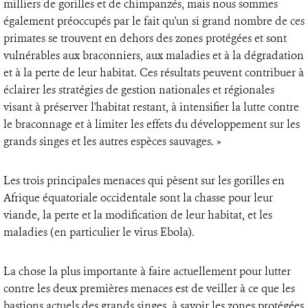
milliers de gorilles et de chimpanzés, mais nous sommes
également préoccupés par le fait qu'un si grand nombre de ces
primates se trouvent en dehors des zones protégées et sont
vulnérables aux braconniers, aux maladies et à la dégradation
et à la perte de leur habitat. Ces résultats peuvent contribuer à
éclairer les stratégies de gestion nationales et régionales
visant à préserver l'habitat restant, à intensifier la lutte contre
le braconnage et à limiter les effets du développement sur les
grands singes et les autres espèces sauvages. »
Les trois principales menaces qui pèsent sur les gorilles en
Afrique équatoriale occidentale sont la chasse pour leur
viande, la perte et la modification de leur habitat, et les
maladies (en particulier le virus Ebola).
La chose la plus importante à faire actuellement pour lutter
contre les deux premières menaces est de veiller à ce que les
bastions actuels des grands singes, à savoir les zones protégées