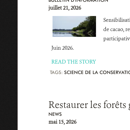
BULLETIN D'INFORMATION
juillet 21, 2026
Sensibilisa
de cacao, r
participati
Juin 2026.
READ THE STORY
TAGS:
SCIENCE DE LA CONSERVAT
Restaurer les forêts
NEWS
mai 15, 2026