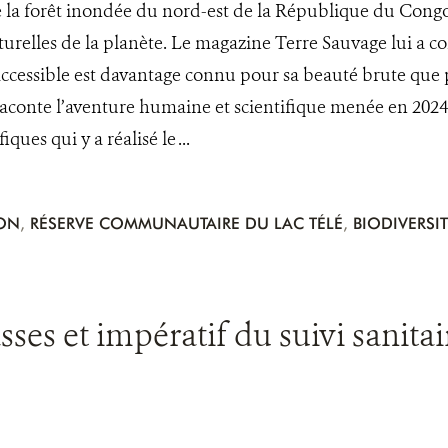
la forêt inondée du nord-est de la République du Congo, 
urelles de la planète. Le magazine Terre Sauvage lui a con
ccessible est davantage connu pour sa beauté brute que 
raconte l’aventure humaine et scientifique menée en 20
ues qui y a réalisé le ...
ION
,
RÉSERVE COMMUNAUTAIRE DU LAC TÉLÉ
,
BIODIVERSIT
ses et impératif du suivi sanita