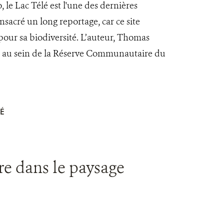
le Lac Télé est l'une des dernières
sacré un long reportage, car ce site
pour sa biodiversité. L’auteur, Thomas
24 au sein de la Réserve Communautaire du
É
ire dans le paysage