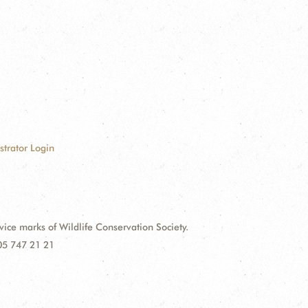
strator Login
e marks of Wildlife Conservation Society.
 05 747 21 21