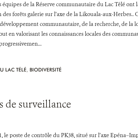
os équipes de la Réserve communautaire du Lac Télé ont la
 des forêts galerie sur l’axe de la Likouala-aux-Herbes.. C
 développement communautaire, de la recherche, de la log
 tout en valorisant les connaissances locales des communa
 progressivemen...
U LAC TÉLÉ
,
BIODIVERSITÉ
ns de surveillance
, le poste de contrôle du PK38, situé sur l’axe Epéna–Imp