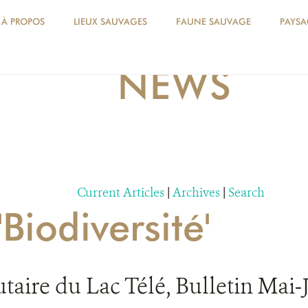
À PROPOS
LIEUX SAUVAGES
FAUNE SAUVAGE
PAYSA
NEWS
Current Articles
|
Archives
|
Search
'Biodiversité'
ire du Lac Télé, Bulletin Mai-