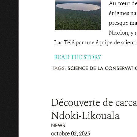
Au cœur de 
énigmes nat
presque ina
Nicolon, y 
Lac Télé par une équipe de scientifiq
READ THE STORY
TAGS:
SCIENCE DE LA CONSERVAT
Découverte de carcas
Ndoki-Likouala
NEWS
octobre 02, 2025