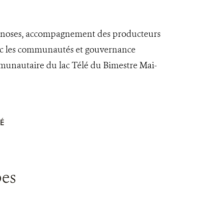
zoonoses, accompagnement des producteurs
vec les communautés et gouvernance
mmunautaire du lac Télé du Bimestre Mai-
É
bes