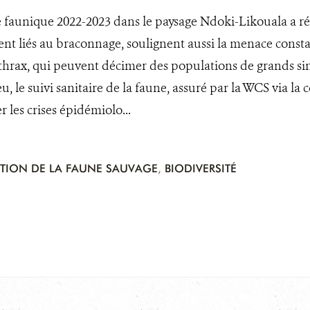
e faunique 2022-2023 dans le paysage Ndoki-Likouala a ré
ent liés au braconnage, soulignent aussi la menace cons
thrax, qui peuvent décimer des populations de grands si
, le suivi sanitaire de la faune, assuré par la WCS via la c
 les crises épidémiolo...
TION DE LA FAUNE SAUVAGE
,
BIODIVERSITÉ