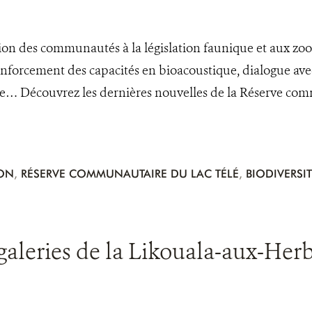
tion des communautés à la législation faunique et aux 
enforcement des capacités en bioacoustique, dialogue a
ve… Découvrez les dernières nouvelles de la Réserve co
ION
,
RÉSERVE COMMUNAUTAIRE DU LAC TÉLÉ
,
BIODIVERSIT
 galeries de la Likouala-aux-Her