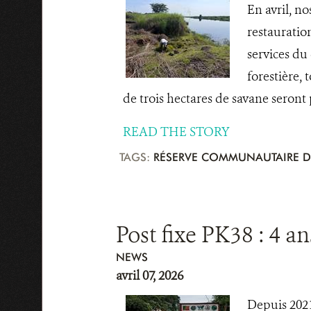
En avril, n
restauration
services du
forestière,
de trois hectares de savane seront
READ THE STORY
TAGS:
RÉSERVE COMMUNAUTAIRE D
Post fixe PK38 : 4 a
NEWS
avril 07, 2026
Depuis 2021