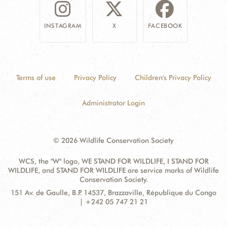
INSTAGRAM
X
FACEBOOK
Terms of use
Privacy Policy
Children's Privacy Policy
Administrator Login
© 2026 Wildlife Conservation Society
WCS, the "W" logo, WE STAND FOR WILDLIFE, I STAND FOR
WILDLIFE, and STAND FOR WILDLIFE are service marks of Wildlife
Conservation Society.
Contact
Address:
151 Av. de Gaulle, B.P. 14537, Brazzaville, République du Congo
Information
| +242 05 747 21 21