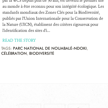
par la WCS depuis plus de 30 ans, est devenu le premier site
au monde à être reconnu pour son intégrité écologique. Les
standards mondiaux des Zones Clés pour la Biodiversité,
publiés par l'Union Internationale pour la Conservation de
la Nature (UICN), établissent des critères rigoureux pour
l'identification des sites d'i...
READ THE STORY
TAGS:
PARC NATIONAL DE NOUABALÉ-NDOKI
,
CÉLÉBRATION
,
BIODIVERSITÉ