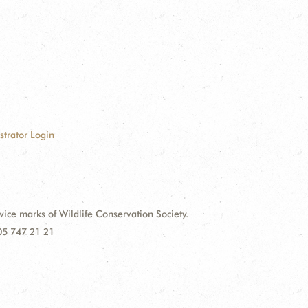
strator Login
e marks of Wildlife Conservation Society.
 05 747 21 21