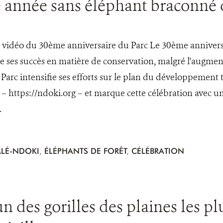
 année sans éléphant braconné 
 vidéo du 30ème anniversaire du Parc Le 30ème anniver
es succès en matière de conservation, malgré l'augmenta
e Parc intensifie ses efforts sur le plan du développement
l – https://ndoki.org – et marque cette célébration avec u
.
LÉ-NDOKI
,
ÉLÉPHANTS DE FORÊT
,
CÉLÉBRATION
un des gorilles des plaines les 