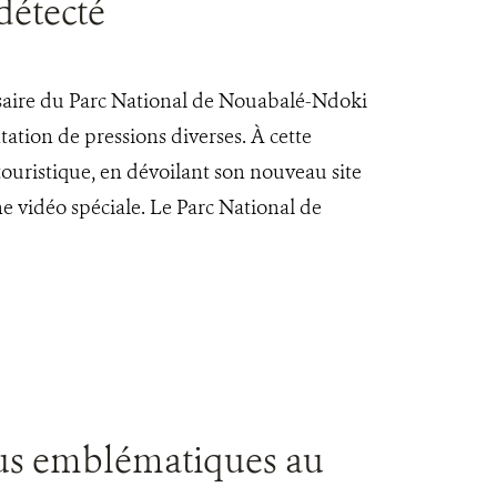
détecté
saire du Parc National de Nouabalé-Ndoki
tion de pressions diverses. À cette
 touristique, en dévoilant son nouveau site
ne vidéo spéciale. Le Parc National de
plus emblématiques au