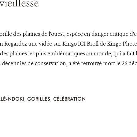
ieillesse
rille des plaines de l'ouest, espèce en danger critique d'e
n Regardez une vidéo sur Kingo ICI Broll de Kingo Photos
s des plaines les plus emblématiques au monde, qui a fait
is décennies de conservation, a été retrouvé mort le 26 dé
LÉ-NDOKI
,
GORILLES
,
CÉLÉBRATION