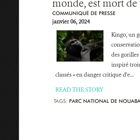
monde, est mort de v
COMMUNIQUÉ DE PRESSE
janvier 06, 2024
Kingo, un go
conservatio
des gorille
inspiré tro
classés « en danger critique d'e...
READ THE STORY
TAGS:
PARC NATIONAL DE NOUABA