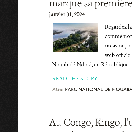
marque sa première
janvier 31, 2024
Regardez la
commémore s
occasion, l
web officie
Nouabalé-Ndoki, en République ..
READ THE STORY
TAGS:
PARC NATIONAL DE NOUABA
Au Congo, Kingo, l'