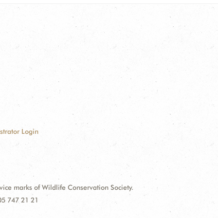
strator Login
e marks of Wildlife Conservation Society.
 05 747 21 21