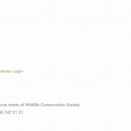
strator Login
e marks of Wildlife Conservation Society.
 05 747 21 21