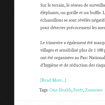
Sur le terrain, le réseau de surveil
éléphants, un gorille et un buffle.
échantillons se sont révélés négati
pour détecter précocement les mena
Le trimestre a également été marqué
villages et sensibilisé plus de 1 1
ont été organisées au Parc Nationa
d’hygiène et de réduction des risq
[Read More...]
Tags:
One Health
,
Forêt
,
Zoonoses