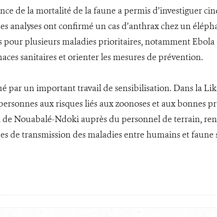
lance de la mortalité de la faune a permis d’investiguer c
 Les analyses ont confirmé un cas d’anthrax chez un élépha
fs pour plusieurs maladies prioritaires, notamment Ebola 
ces sanitaires et orienter les mesures de prévention.
 par un important travail de sensibilisation. Dans la Liko
00 personnes aux risques liés aux zoonoses et aux bonnes p
l de Nouabalé-Ndoki auprès du personnel de terrain, ren
ues de transmission des maladies entre humains et faune 