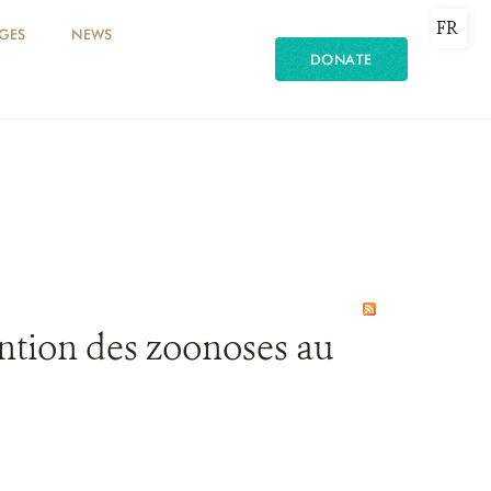
FR
GES
NEWS
DONATE
ention des zoonoses au