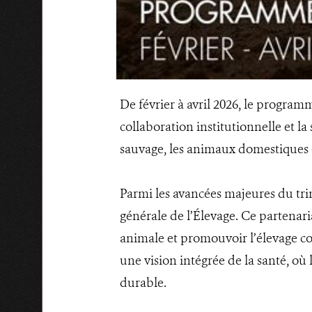
De février à avril 2026, le program
collaboration institutionnelle et l
sauvage, les animaux domestiques 
Parmi les avancées majeures du trim
générale de l’Élevage. Ce partenaria
animale et promouvoir l’élevage c
une vision intégrée de la santé, où
durable.