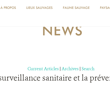
À PROPOS
LIEUX SAUVAGES
FAUNE SAUVAGE
PAYSA
NEWS
Current Articles
|
Archives
|
Search
urveillance sanitaire et la prév