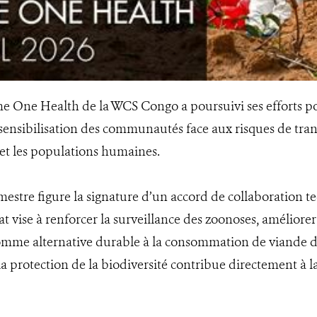
me One Health de la WCS Congo a poursuivi ses efforts pour
a sensibilisation des communautés face aux risques de tra
et les populations humaines.
estre figure la signature d’un accord de collaboration t
t vise à renforcer la surveillance des zoonoses, améliorer 
omme alternative durable à la consommation de viande de
 la protection de la biodiversité contribue directement à