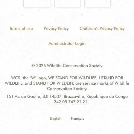
Terms of use
Privacy Policy
Children's Privacy Policy
Administrator Login
© 2026 Wildlife Conservation Society
WCS, the "W" logo, WE STAND FOR WILDLIFE, I STAND FOR
WILDLIFE, and STAND FOR WILDLIFE are service marks of Wildlife
Conservation Society.
Contact
Address:
151 Av. de Gaulle, B.P. 14537, Brazzaville, République du Congo
Information
| +242 05 747 21 21
English
Français