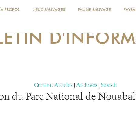
À PROPOS
LIEUX SAUVAGES
FAUNE SAUVAGE
PAYSA
LETIN D'INFOR
Current Articles
|
Archives
|
Search
ion du Parc National de Nouaba