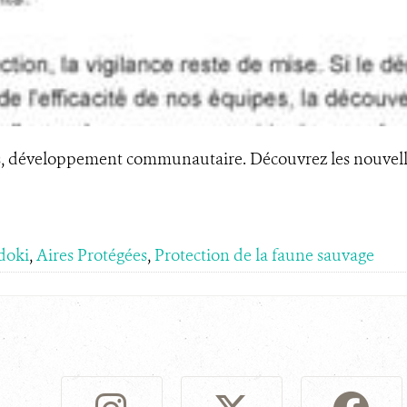
hes, développement communautaire. Découvrez les nouvel
doki
,
Aires Protégées
,
Protection de la faune sauvage