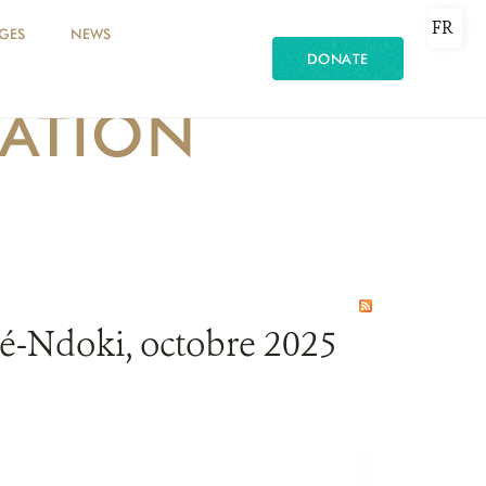
FR
GES
NEWS
DONATE
MATION
lé-Ndoki, octobre 2025