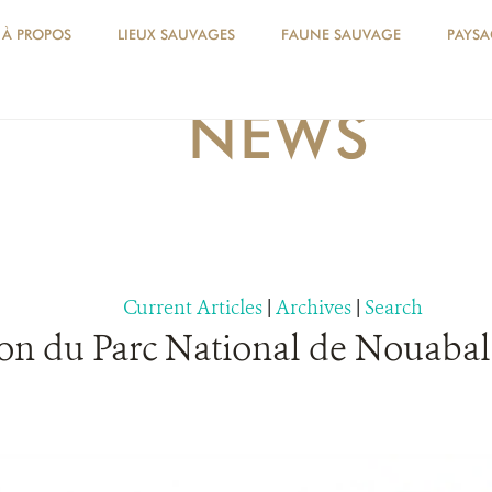
À PROPOS
LIEUX SAUVAGES
FAUNE SAUVAGE
PAYSA
NEWS
Current Articles
|
Archives
|
Search
ion du Parc National de Nouaba