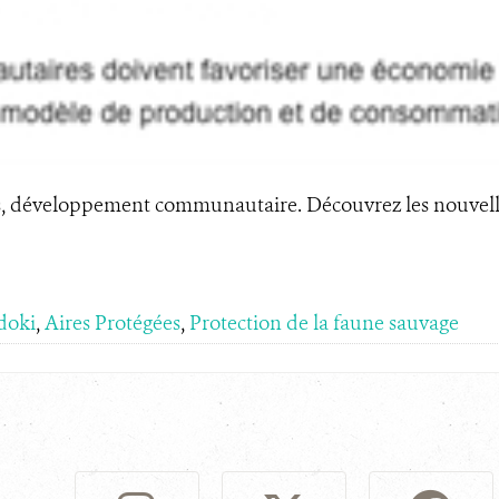
hes, développement communautaire. Découvrez les nouvel
doki
,
Aires Protégées
,
Protection de la faune sauvage