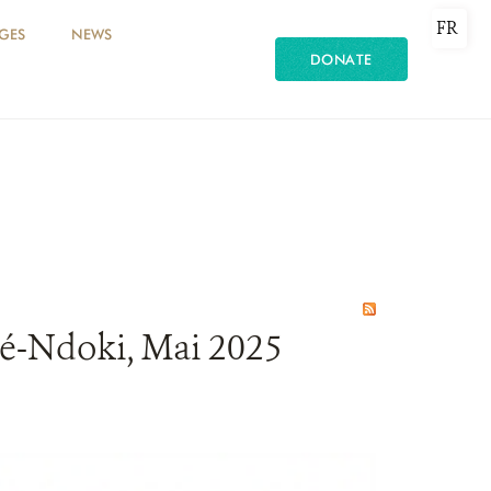
FR
GES
NEWS
DONATE
lé-Ndoki, Mai 2025