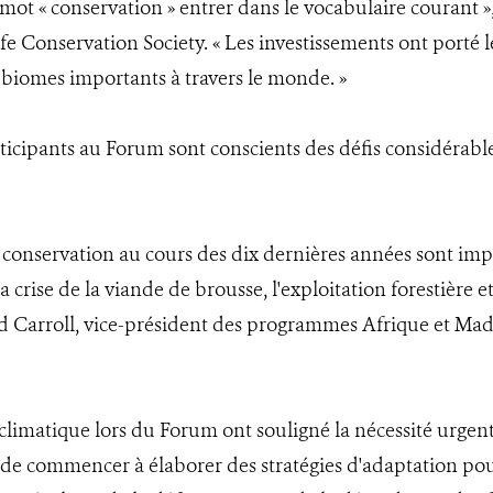
ot « conservation » entrer dans le vocabulaire courant »,
fe Conservation Society. « Les investissements ont porté l
biomes importants à travers le monde. »
rticipants au Forum sont conscients des défis considérabl
 conservation au cours des dix dernières années sont impr
a crise de la viande de brousse, l'exploitation forestière 
ard Carroll, vice-président des programmes Afrique et M
climatique lors du Forum ont souligné la nécessité urge
de commencer à élaborer des stratégies d'adaptation pour