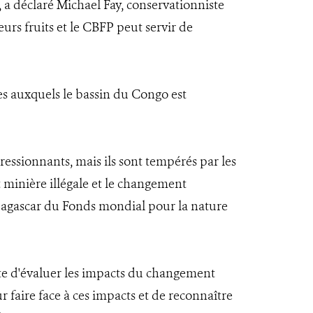
 a déclaré Michael Fay, conservationniste
eurs fruits et le CBFP peut servir de
es auxquels le bassin du Congo est
essionnants, mais ils sont tempérés par les
et minière illégale et le changement
adagascar du Fonds mondial pour la nature
nte d'évaluer les impacts du changement
 faire face à ces impacts et de reconnaître