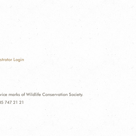
strator Login
e marks of Wildlife Conservation Society.
 05 747 21 21