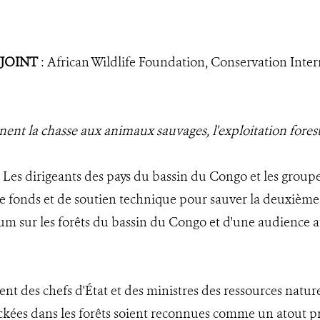
JOINT
: African Wildlife Foundation, Conservation Inter
nt la chasse aux animaux sauvages, l'exploitation forest
 Les dirigeants des pays du bassin du Congo et les grou
e fonds et de soutien technique pour sauver la deuxième
orum sur les forêts du bassin du Congo et d'une audience 
rent des chefs d'État et des ministres des ressources natur
ckées dans les forêts soient reconnues comme un atout pré