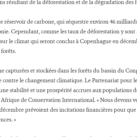
s résultant de la déforestation et de la dégradation des f
réservoir de carbone, qui séquestre environ 46 milliards
onie. Cependant, comme les taux de déforestation y sont re
s sur le climat qui seront conclus à Copenhague en décemb
forêts.
one capturées et stockées dans les forêts du bassin du C
e contre le changement climatique. Le Partenariat pour 
une stabilité et une prospérité accrues aux populations de
rique de Conservation International. « Nous devons veill
écembre prévoient des incitations financières pour que c
nces. »