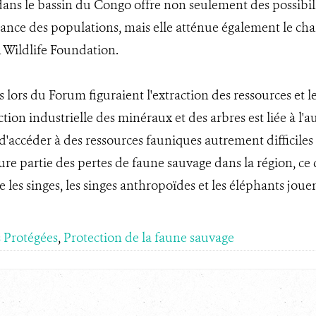
dans le bassin du Congo offre non seulement des possibili
nce des populations, mais elle atténue également le cha
n Wildlife Foundation.
 lors du Forum figuraient l'extraction des ressources et 
ction industrielle des minéraux et des arbres est liée à
d'accéder à des ressources fauniques autrement difficile
re partie des pertes de faune sauvage dans la région, ce q
que les singes, les singes anthropoïdes et les éléphants jou
s Protégées
,
Protection de la faune sauvage