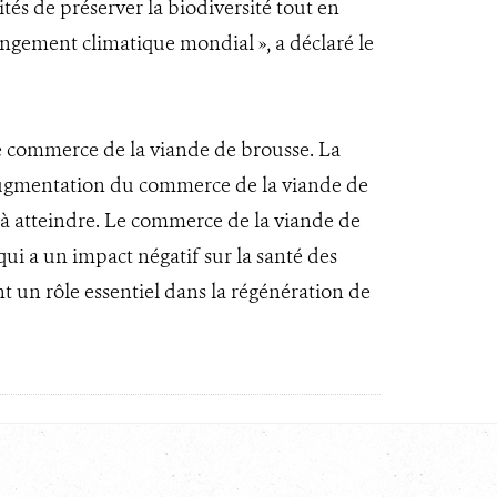
tés de préserver la biodiversité tout en
ngement climatique mondial », a déclaré le
le commerce de la viande de brousse. La
 l'augmentation du commerce de la viande de
s à atteindre. Le commerce de la viande de
ui a un impact négatif sur la santé des
ent un rôle essentiel dans la régénération de