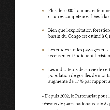
Plus de 5 000 hommes et femmes 
d'autres compétences liées à la 
Bien que l'exploitation forestièr
bassin du Congo est estimé à 0,17
Les études sur les paysages et 
recensement indiquant l'existen
Les indicateurs de survie de ce
population de gorilles de mont
augmenté de 17 % par rapport au
« Depuis 2002, le Partenariat pour 
réseaux de parcs nationaux, ainsi qu