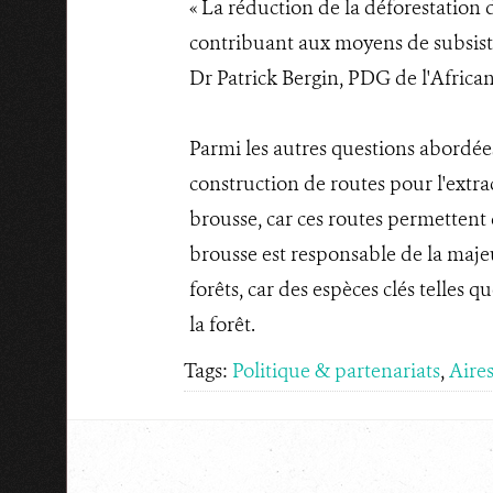
« La réduction de la déforestation 
contribuant aux moyens de subsista
Dr Patrick Bergin, PDG de l'Africa
Parmi les autres questions abordées
construction de routes pour l'extra
brousse, car ces routes permettent 
brousse est responsable de la majeu
forêts, car des espèces clés telles 
la forêt.
Tags:
Politique & partenariats
,
Aire