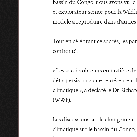
bassin du Congo, nous avons vu le m
et explorateur senior pour la Wildli
modèle à reproduire dans d'autres 
Tout en célébrant ce succès, les pa
confronté.
« Les succès obtenus en matière de
défis persistants que représentent l
climatique », a déclaré le Dr Rich
(WWF).
Les discussions sur le changement 
climatique sur le bassin du Congo, 