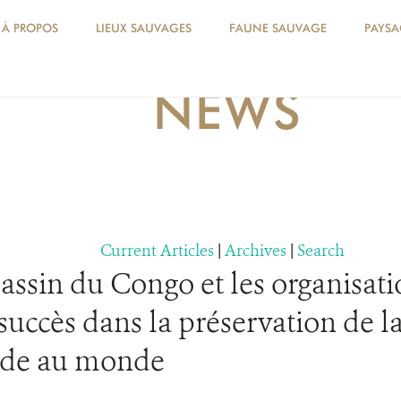
À PROPOS
LIEUX SAUVAGES
FAUNE SAUVAGE
PAYSA
NEWS
Current Articles
|
Archives
|
Search
bassin du Congo et les organisat
 succès dans la préservation de 
mide au monde