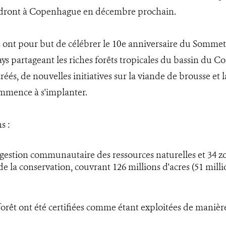
ndront à Copenhague en décembre prochain.
ont pour but de célébrer le 10e anniversaire du Sommet 
ays partageant les riches forêts tropicales du bassin du C
éés, de nouvelles initiatives sur la viande de brousse et 
ommence à s'implanter.
s :
 gestion communautaire des ressources naturelles et 34 zo
de la conservation, couvrant 126 millions d'acres (51 millio
 forêt ont été certifiées comme étant exploitées de maniè