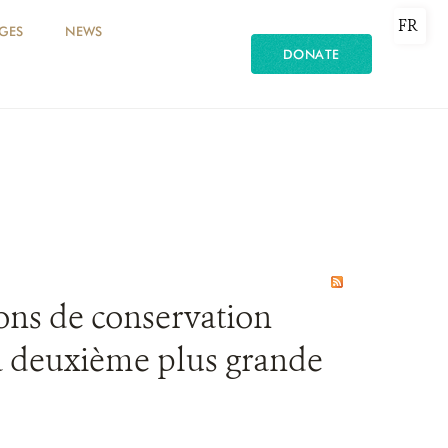
FR
GES
NEWS
DONATE
ions de conservation
la deuxième plus grande