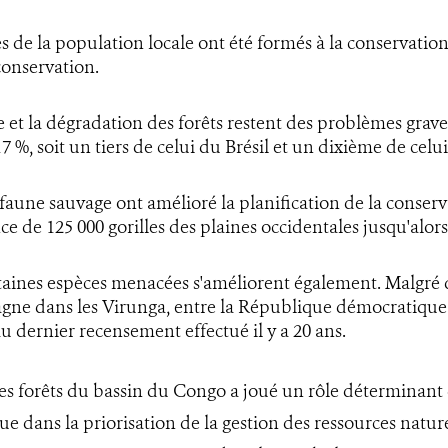
de la population locale ont été formés à la conservation,
conservation.
e et la dégradation des forêts restent des problèmes grave
 %, soit un tiers de celui du Brésil et un dixième de celui
la faune sauvage ont amélioré la planification de la cons
ce de 125 000 gorilles des plaines occidentales jusqu'alo
rtaines espèces menacées s'améliorent également. Malgré d
agne dans les Virunga, entre la République démocratique
 dernier recensement effectué il y a 20 ans.
les forêts du bassin du Congo a joué un rôle déterminant 
e dans la priorisation de la gestion des ressources naturel