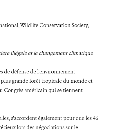
national, Wildlife Conservation Society,
ière illégale et le changement climatique
pes de défense de l'environnement
 plus grande forêt tropicale du monde et
au Congrès américain qui se tiennent
elles, s'accordent également pour que les 46
cieux lors des négociations sur le