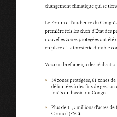
changement climatique qui se tie
Le Forum et l'audience du Congrès 
première fois les chefs d'État des p
nouvelles zones protégées ont été cr
en place et la foresterie durable c
Voici un bref aperçu des réalisation
34 zones protégées, 61 zones de
délimitées à des fins de gestion 
forêts du bassin du Congo.
Plus de 11,5 millions d'acres de
Council (FSC).