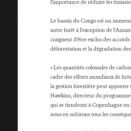
l'importance de réduire les émission
Le bassin du Congo est un immense 
autre forêt à l'exception de l'Amaz
craignent d'être exclus des accord
déforestation et la dégradation des 
« Les quantités colossales de carb
cadre des efforts mondiaux de lutt
la gestion forestière peut apporter 
Hawkins, directeur du programme Af
qui se tiendront à Copenhague en d
nous en subirons tous les conséque