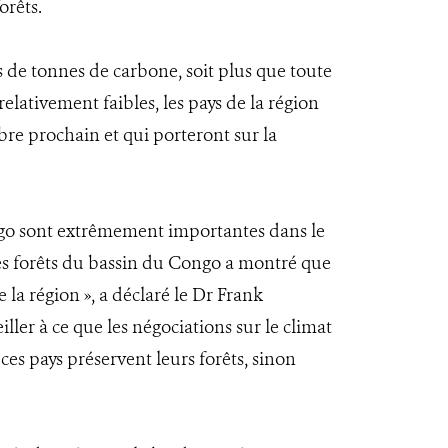
orêts.
 de tonnes de carbone, soit plus que toute
lativement faibles, les pays de la région
re prochain et qui porteront sur la
ongo sont extrêmement importantes dans le
les forêts du bassin du Congo a montré que
 la région », a déclaré le Dr Frank
er à ce que les négociations sur le climat
es pays préservent leurs forêts, sinon