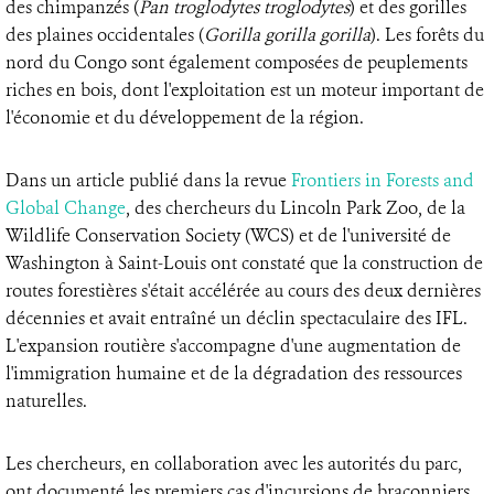
des chimpanzés (
Pan troglodytes troglodytes
) et des gorilles
des plaines occidentales (
Gorilla gorilla gorilla
). Les forêts du
nord du Congo sont également composées de peuplements
riches en bois, dont l'exploitation est un moteur important de
l'économie et du développement de la région.
Dans un article publié dans la revue
Frontiers in Forests and
Global Change
, des chercheurs du Lincoln Park Zoo, de la
Wildlife Conservation Society (WCS) et de l'université de
Washington à Saint-Louis ont constaté que la construction de
routes forestières s'était accélérée au cours des deux dernières
décennies et avait entraîné un déclin spectaculaire des IFL.
L'expansion routière s'accompagne d'une augmentation de
l'immigration humaine et de la dégradation des ressources
naturelles.
Les chercheurs, en collaboration avec les autorités du parc,
ont documenté les premiers cas d'incursions de braconniers