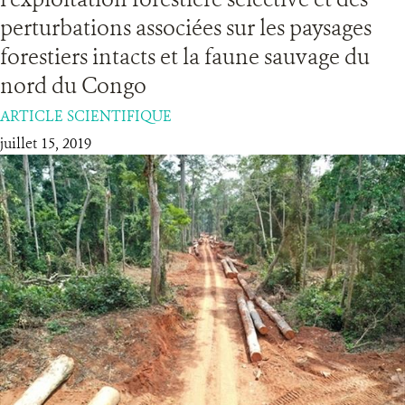
perturbations associées sur les paysages
RESSOURCES
forestiers intacts et la faune sauvage du
nord du Congo
DONATE
ARTICLE SCIENTIFIQUE
juillet 15, 2019