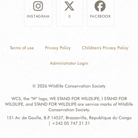
INSTAGRAM
X
FACEBOOK
Terms of use
Privacy Policy
Children's Privacy Policy
Administrator Login
© 2026 Wildlife Conservation Society
WCS, the "W" logo, WE STAND FOR WILDLIFE, I STAND FOR
WILDLIFE, and STAND FOR WILDLIFE are service marks of Wildlife
Conservation Society.
Contact
Address:
151 Av. de Gaulle, B.P. 14537, Brazzaville, République du Congo
Information
| +242 05 747 21 21