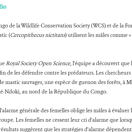
dio
o de la Wildlife Conservation Society (WCS) et de la F
tic (
Cercopithecus nictitans
) utilisent les mâles comme 
vue
Royal Society Open Science
, l'équipe a découvert que l
fin de les défendre contre les prédateurs. Les chercheur
de mastic sauvages, une espèce de guenon des forêts, à Mb
lé-Ndoki, au nord de la République du Congo.
l'alarme générale des femelles oblige les mâles à évaluer 
oupe. Les femelles ne cessent leur cri d'alarme que lorsqu
résultats suggèrent que les stratégies d'alarme dépendent