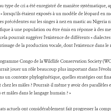
u type de cri a été enregistré de manière systématique, a
kek » lorsqu'ils étaient exposés à un modèle de léopard en
es précédentes sur les singes à nez en mastic au Nigeria n
ifique à une population ou être émis en réponse à des me
ela pourrait suggérer l'existence de différents « dialectes 
ntissage de la production vocale, dont l'existence dans le
ogramme Congo de la Wildlife Conservation Society (WC
pourrait jouer un rôle beaucoup plus important dans l'év
s un contexte phylogénétique, quelles stratégies ont fina
hez les mâles ? Pourrait-il même y avoir des parallèles en
 et mâles dans le langage humain ? »
tats actuels ont considérablement fait progresser la comp