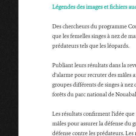
Légendes des images et fichiers au
Des chercheurs du programme Cong
que les femelles singes à nez de mas
prédateurs tels que les léopards.
Publiant leurs résultats dans la re
d'alarme pour recruter des mâles a
groupes différents de singes à nez 
forêts du parc national de Nouaba
Les résultats confirment l'idée que 
mâles pour assurer la défense du gr
défense contre les prédateurs. Les 