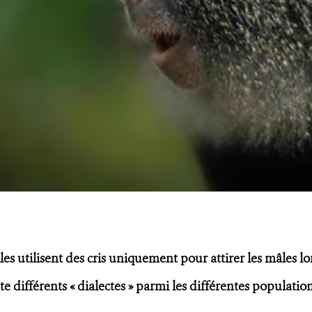
es utilisent des cris uniquement pour attirer les mâles lo
ste différents « dialectes » parmi les différentes populatio