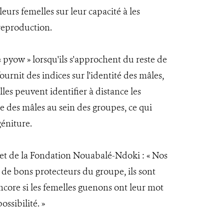
eurs femelles sur leur capacité à les
reproduction.
 pyow » lorsqu'ils s'approchent du reste de
urnit des indices sur l'identité des mâles,
lles peuvent identifier à distance les
e des mâles au sein des groupes, ce qui
géniture.
et de la Fondation Nouabalé-Ndoki : « Nos
e de bons protecteurs du groupe, ils sont
encore si les femelles guenons ont leur mot
ssibilité. »