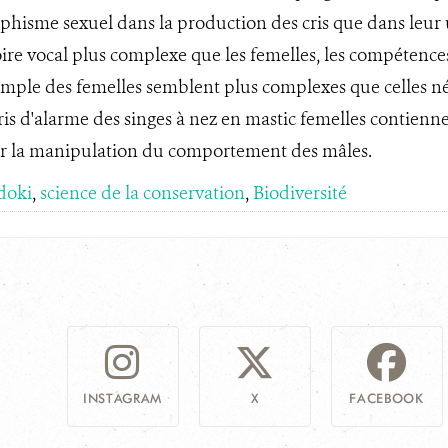
hisme sexuel dans la production des cris que dans leur uti
ire vocal plus complexe que les femelles, les compétences
imple des femelles semblent plus complexes que celles néc
cris d'alarme des singes à nez en mastic femelles contienne
liter la manipulation du comportement des mâles.
doki
,
science de la conservation
,
Biodiversité
INSTAGRAM
X
FACEBOOK