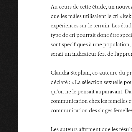
Au cours de cette étude, un nouvea
que les mâles utilisaient le cri « 
expériences sur le terrain. Les étud
type de cri pourrait donc être spéc
sont spécifiques à une population, c
serait un indicateur fort de l'appre
Claudia Stephan, co-auteure du pr
déclaré : « La sélection sexuelle 
qu'on ne le pensait auparavant. Dan
communication chez les femelles et c
communication des singes femelles
Les auteurs affirment que les résul