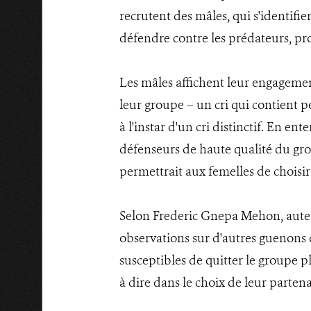
recrutent des mâles, qui s'identifie
défendre contre les prédateurs, pr
Les mâles affichent leur engagement
leur groupe – un cri qui contient p
à l'instar d'un cri distinctif. En en
défenseurs de haute qualité du gro
permettrait aux femelles de choisir
Selon Frederic Gnepa Mehon, auteu
observations sur d'autres guenons d
susceptibles de quitter le groupe pl
à dire dans le choix de leur partena