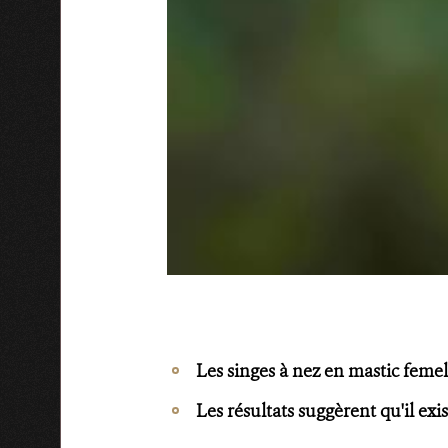
Les singes à nez en mastic femell
Les résultats suggèrent qu'il exi