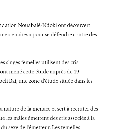
ondation Nouabalé-Ndoki ont découvert
« mercenaires » pour se défendre contre des
es singes femelles utilisent des cris
s ont mené cette étude auprès de 19
eli Bai, une zone d'étude située dans les
la nature de la menace et sert à recruter des
e les mâles émettent des cris associés à la
 du sexe de l'émetteur. Les femelles