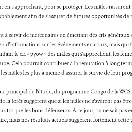
nt en s'approchant, pour se protéger. Les mâles rassurent l
obablement afin de s'assurer de futures opportunités de 
 à servir de mercenaires en émettant des cris généraux «
eu d'informations sur les événements en cours, mais qui fo
tendant le cri « pyow » des mâles qui s'approchent, les feme
upe. Cela pourrait contribuer à la réputation à long term
 les mâles les plus à même d'assurer la survie de leur pro
r principal de l'étude, du programme Congo de la WCS 
e la forêt suggèrent que si les mâles ne s'avèrent pas êtr
us tôt que les bons défenseurs. À ce jour, on ne sait pas 
ire, mais nos résultats actuels suggèrent fortement cette po