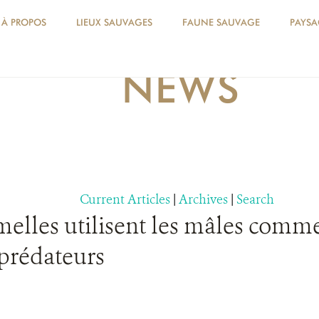
À PROPOS
LIEUX SAUVAGES
FAUNE SAUVAGE
PAYSA
NEWS
Current Articles
|
Archives
|
Search
emelles utilisent les mâles comm
 prédateurs