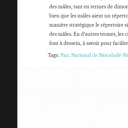
des mâles, tant en termes de dimorp
bien que les mâles aient un réperto
manière stratégique le répertoire s
des mâles. En d'autres termes, les 
font à dessein, à savoir pour faci
Tags:
Parc National de Nouabalé-N