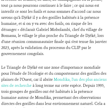
tout ça nous pourrons continuer à le faire ; ce qui nous est
interdit ce sont les fusils et nous sommes d’accord car nous
savons qu’à Djéké il y a des gorilles habitués à la présence
humaine, et si on y va avec des fusils, on risque de les
déranger » déclarait Gabriel Mobolambi, chef du village de
Bomassa, le village le plus proche du Triangle de Djéké, lors
d'une réunion communautaire finale qui s'est tenue fin janvier
2023, après la validation du processus du CLIP par le
gouvernement congolais.
Le Triangle de Djéké est une zone d'importance mondiale
pour l'étude de l'écologie et du comportement des gorilles des
plaines de l’Ouest, car il abrite
Mondika, l'un des plus anciens
sites de recherche
à long terme sur cette espèce. Depuis 1995,
trois groupes de gorilles ont été habitués à la présence
humaine autour de Mondika, permettant des observations
directes des gorilles dans leur environnement naturel. Cela a