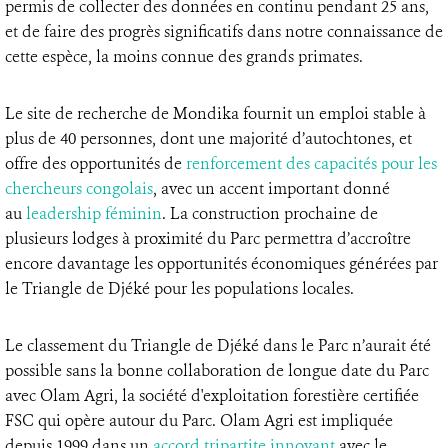
permis de collecter des données en continu pendant 25 ans,
et de faire des progrès significatifs dans notre connaissance de
cette espèce, la moins connue des grands primates.
Le site de recherche de Mondika fournit un emploi stable à
plus de 40 personnes, dont une majorité d’autochtones, et
offre des opportunités de
renforcement des capacités pour les
chercheurs congolais
, avec un accent important donné
au
leadership féminin
. La construction prochaine de
plusieurs lodges à proximité du Parc permettra d’accroître
encore davantage les opportunités économiques générées par
le Triangle de Djéké pour les populations locales.
Le classement du Triangle de Djéké dans le Parc n’aurait été
possible sans la bonne collaboration de longue date du Parc
avec Olam Agri, la société d'exploitation forestière certifiée
FSC qui opère autour du Parc. Olam Agri est impliquée
depuis 1999 dans un
accord tripartite innovant
avec le