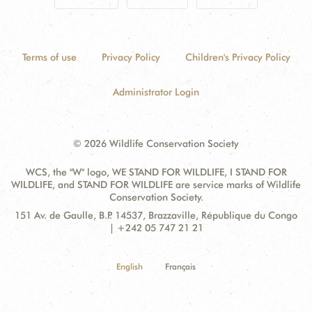
Terms of use
Privacy Policy
Children's Privacy Policy
Administrator Login
© 2026 Wildlife Conservation Society
WCS, the "W" logo, WE STAND FOR WILDLIFE, I STAND FOR
WILDLIFE, and STAND FOR WILDLIFE are service marks of Wildlife
Conservation Society.
Contact
Address:
151 Av. de Gaulle, B.P. 14537, Brazzaville, République du Congo
Information
| +242 05 747 21 21
English
Français