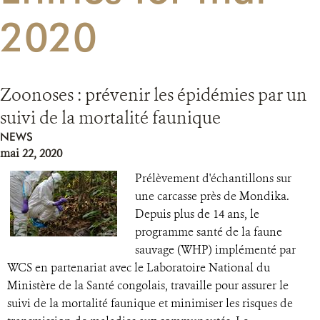
2020
RESSOURCES
DONATE
Zoonoses : prévenir les épidémies par un
suivi de la mortalité faunique
NEWS
mai 22, 2020
Prélèvement d'échantillons sur
une carcasse près de Mondika.
Depuis plus de 14 ans, le
programme santé de la faune
sauvage (WHP) implémenté par
WCS en partenariat avec le Laboratoire National du
Ministère de la Santé congolais, travaille pour assurer le
suivi de la mortalité faunique et minimiser les risques de