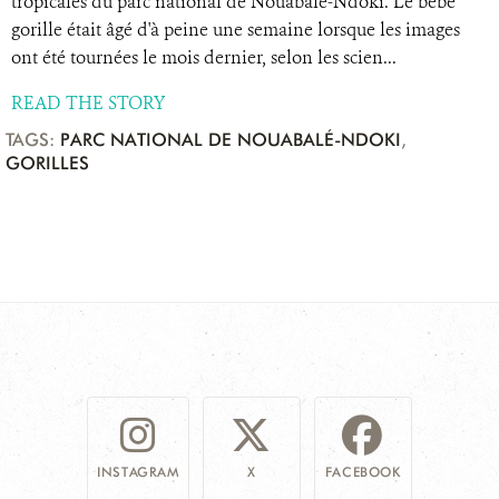
tropicales du parc national de Nouabalé-Ndoki. Le bébé
gorille était âgé d'à peine une semaine lorsque les images
ont été tournées le mois dernier, selon les scien...
READ THE STORY
TAGS:
PARC NATIONAL DE NOUABALÉ-NDOKI
,
GORILLES
INSTAGRAM
X
FACEBOOK