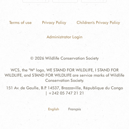
Terms of use
Privacy Policy
Children's Privacy Policy
Administrator Login
© 2026 Wildlife Conservation Society
WCS, the "W" logo, WE STAND FOR WILDLIFE, I STAND FOR
WILDLIFE, and STAND FOR WILDLIFE are service marks of Wildlife
Conservation Society.
Contact
Address:
151 Av. de Gaulle, B.P. 14537, Brazzaville, République du Congo
Information
| +242 05 747 21 21
English
Français