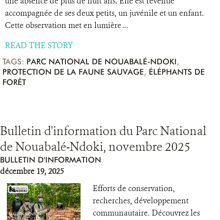
une absence de plus de huit ans. Elle est revenue
accompagnée de ses deux petits, un juvénile et un enfant.
Cette observation met en lumière ...
READ THE STORY
TAGS:
PARC NATIONAL DE NOUABALÉ-NDOKI
,
PROTECTION DE LA FAUNE SAUVAGE
,
ÉLÉPHANTS DE
FORÊT
Bulletin d'information du Parc National
de Nouabalé-Ndoki, novembre 2025
BULLETIN D'INFORMATION
décembre 19, 2025
Efforts de conservation,
recherches, développement
communautaire. Découvrez les