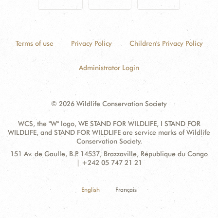
Terms of use
Privacy Policy
Children's Privacy Policy
Administrator Login
© 2026 Wildlife Conservation Society
WCS, the "W" logo, WE STAND FOR WILDLIFE, I STAND FOR
WILDLIFE, and STAND FOR WILDLIFE are service marks of Wildlife
Conservation Society.
Contact
Address:
151 Av. de Gaulle, B.P. 14537, Brazzaville, République du Congo
Information
| +242 05 747 21 21
English
Français