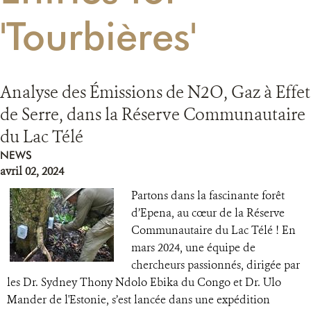
'Tourbières'
RESSOURCES
DONATE
Analyse des Émissions de N2O, Gaz à Effet
de Serre, dans la Réserve Communautaire
du Lac Télé
NEWS
avril 02, 2024
Partons dans la fascinante forêt
d’Epena, au cœur de la Réserve
Communautaire du Lac Télé ! En
mars 2024, une équipe de
chercheurs passionnés, dirigée par
les Dr. Sydney Thony Ndolo Ebika du Congo et Dr. Ulo
Mander de l'Estonie, s’est lancée dans une expédition