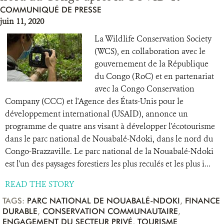
COMMUNIQUÉ DE PRESSE
juin 11, 2020
La Wildlife Conservation Society
(WCS), en collaboration avec le
gouvernement de la République
du Congo (RoC) et en partenariat
avec la Congo Conservation
Company (CCC) et l'Agence des États-Unis pour le
développement international (USAID), annonce un
programme de quatre ans visant à développer l'écotourisme
dans le parc national de Nouabalé-Ndoki, dans le nord du
Congo-Brazzaville. Le parc national de la Nouabalé-Ndoki
est l'un des paysages forestiers les plus reculés et les plus i...
READ THE STORY
TAGS:
PARC NATIONAL DE NOUABALÉ-NDOKI
,
FINANCE
DURABLE
,
CONSERVATION COMMUNAUTAIRE
,
ENGAGEMENT DU SECTEUR PRIVÉ
,
TOURISME