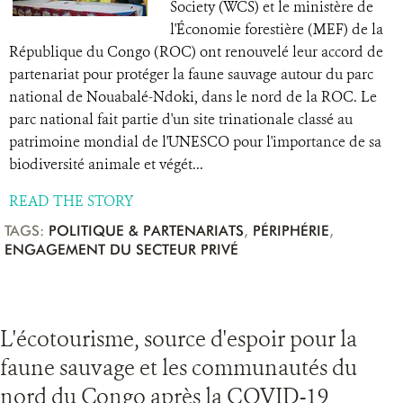
Society (WCS) et le ministère de
l'Économie forestière (MEF) de la
République du Congo (ROC) ont renouvelé leur accord de
partenariat pour protéger la faune sauvage autour du parc
national de Nouabalé-Ndoki, dans le nord de la ROC. Le
parc national fait partie d'un site trinationale classé au
patrimoine mondial de l'UNESCO pour l'importance de sa
biodiversité animale et végét...
READ THE STORY
TAGS:
POLITIQUE & PARTENARIATS
,
PÉRIPHÉRIE
,
ENGAGEMENT DU SECTEUR PRIVÉ
L'écotourisme, source d'espoir pour la
faune sauvage et les communautés du
nord du Congo après la COVID-19