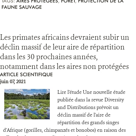
TAGS:
AIRES PROTÉGÉES
,
FORÊT
,
PROTECTION DE LA
FAUNE SAUVAGE
Les primates africains devraient subir un
déclin massif de leur aire de répartition
dans les 30 prochaines années,
notamment dans les aires non protégées
ARTICLE SCIENTIFIQUE
juin 07, 2021
Lire l'étude Une nouvelle étude
publiée dans la revue Diversity
and Distributions prévoit un
déclin massif de l'aire de
répartition des grands singes
d'Afrique (gorilles, chimpanzés et bonobos) en raison des