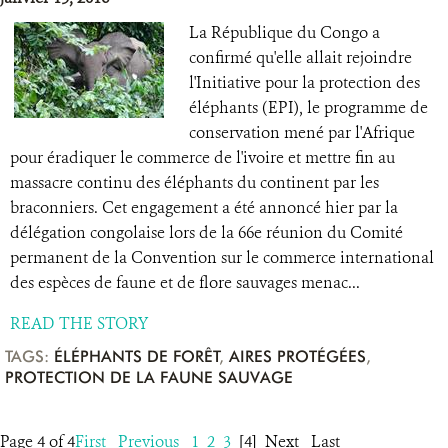
La République du Congo a
confirmé qu'elle allait rejoindre
l'Initiative pour la protection des
éléphants (EPI), le programme de
conservation mené par l'Afrique
pour éradiquer le commerce de l'ivoire et mettre fin au
massacre continu des éléphants du continent par les
braconniers. Cet engagement a été annoncé hier par la
délégation congolaise lors de la 66e réunion du Comité
permanent de la Convention sur le commerce international
des espèces de faune et de flore sauvages menac...
READ THE STORY
TAGS:
ÉLÉPHANTS DE FORÊT
,
AIRES PROTÉGÉES
,
PROTECTION DE LA FAUNE SAUVAGE
Page 4 of 4
First
Previous
1
2
3
[4]
Next
Last