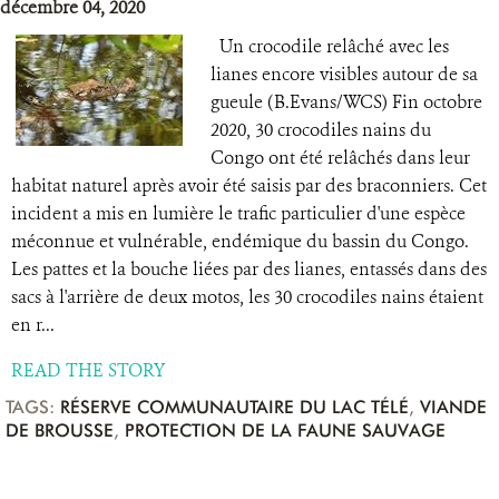
décembre 04, 2020
Un crocodile relâché avec les
lianes encore visibles autour de sa
gueule (B.Evans/WCS) Fin octobre
2020, 30 crocodiles nains du
Congo ont été relâchés dans leur
habitat naturel après avoir été saisis par des braconniers. Cet
incident a mis en lumière le trafic particulier d'une espèce
méconnue et vulnérable, endémique du bassin du Congo.
Les pattes et la bouche liées par des lianes, entassés dans des
sacs à l'arrière de deux motos, les 30 crocodiles nains étaient
en r...
READ THE STORY
TAGS:
RÉSERVE COMMUNAUTAIRE DU LAC TÉLÉ
,
VIANDE
DE BROUSSE
,
PROTECTION DE LA FAUNE SAUVAGE