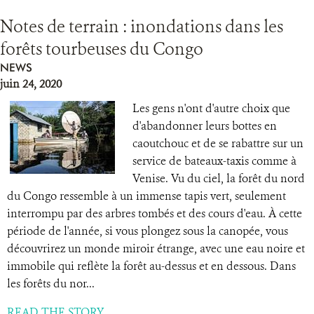
Notes de terrain : inondations dans les
forêts tourbeuses du Congo
NEWS
juin 24, 2020
Les gens n'ont d'autre choix que
d'abandonner leurs bottes en
caoutchouc et de se rabattre sur un
service de bateaux-taxis comme à
Venise. Vu du ciel, la forêt du nord
du Congo ressemble à un immense tapis vert, seulement
interrompu par des arbres tombés et des cours d'eau. À cette
période de l'année, si vous plongez sous la canopée, vous
découvrirez un monde miroir étrange, avec une eau noire et
immobile qui reflète la forêt au-dessus et en dessous. Dans
les forêts du nor...
READ THE STORY