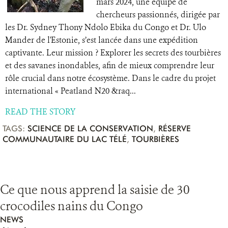
mars 2024, une équipe de
chercheurs passionnés, dirigée par
les Dr. Sydney Thony Ndolo Ebika du Congo et Dr. Ulo
Mander de l'Estonie, s’est lancée dans une expédition
captivante. Leur mission ? Explorer les secrets des tourbières
et des savanes inondables, afin de mieux comprendre leur
rôle crucial dans notre écosystème. Dans le cadre du projet
international « Peatland N20 &raq...
READ THE STORY
TAGS:
SCIENCE DE LA CONSERVATION
,
RÉSERVE
COMMUNAUTAIRE DU LAC TÉLÉ
,
TOURBIÈRES
Ce que nous apprend la saisie de 30
crocodiles nains du Congo
NEWS