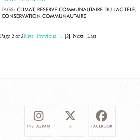
TAGS:
CLIMAT
,
RÉSERVE COMMUNAUTAIRE DU LAC TÉLÉ
,
CONSERVATION COMMUNAUTAIRE
Page 2 of 2
First
Previous
1
[2]
Next
Last
INSTAGRAM
X
FACEBOOK