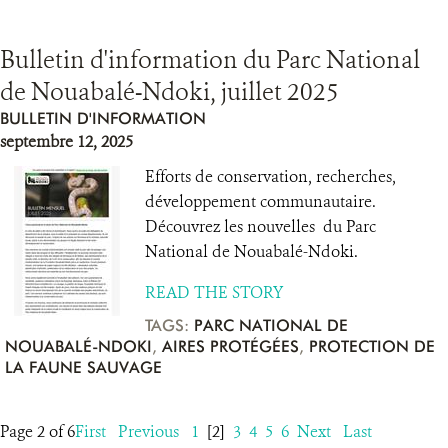
Bulletin d'information du Parc National
de Nouabalé-Ndoki, juillet 2025
BULLETIN D'INFORMATION
septembre 12, 2025
Efforts de conservation, recherches,
développement communautaire.
Découvrez les nouvelles du Parc
National de Nouabalé-Ndoki.
READ THE STORY
TAGS:
PARC NATIONAL DE
NOUABALÉ-NDOKI
,
AIRES PROTÉGÉES
,
PROTECTION DE
LA FAUNE SAUVAGE
Page 2 of 6
First
Previous
1
[2]
3
4
5
6
Next
Last