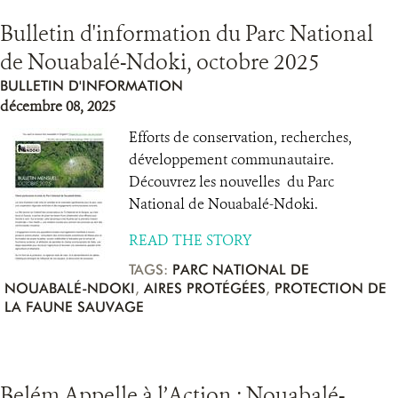
Bulletin d'information du Parc National
de Nouabalé-Ndoki, octobre 2025
BULLETIN D'INFORMATION
décembre 08, 2025
Efforts de conservation, recherches,
développement communautaire.
Découvrez les nouvelles du Parc
National de Nouabalé-Ndoki.
READ THE STORY
TAGS:
PARC NATIONAL DE
NOUABALÉ-NDOKI
,
AIRES PROTÉGÉES
,
PROTECTION DE
LA FAUNE SAUVAGE
Belém Appelle à l’Action : Nouabalé-