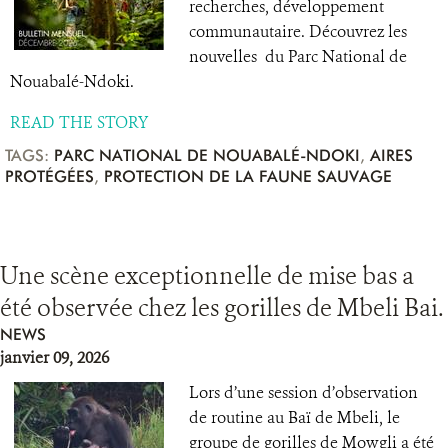
recherches, développement
communautaire. Découvrez les
nouvelles du Parc National de
Nouabalé-Ndoki.
READ THE STORY
TAGS:
PARC NATIONAL DE NOUABALÉ-NDOKI
,
AIRES
PROTÉGÉES
,
PROTECTION DE LA FAUNE SAUVAGE
Une scène exceptionnelle de mise bas a
été observée chez les gorilles de Mbeli Bai.
NEWS
janvier 09, 2026
Lors d’une session d’observation
de routine au Baï de Mbeli, le
groupe de gorilles de Mowgli a été