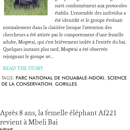
suivi conformément aux protocoles
établis. L’ensemble des individus a
été identifié et le groupe évoluait
normalement dans la clairière lorsque l’attention des
chercheurs a été attirée par le comportement d’une femelle
adulte, Mogwai, qui s’est brièvement isolée à l’entrée du bai.
Quelques instants plus tard, Mogwai a été observée
rejoignant le groupe av...
READ THE STORY
TAGS:
PARC NATIONAL DE NOUABALÉ-NDOKI
,
SCIENCE
DE LA CONSERVATION
,
GORILLES
Après 8 ans, la femelle éléphant Af221
revient à Mbeli Bai
NEWS