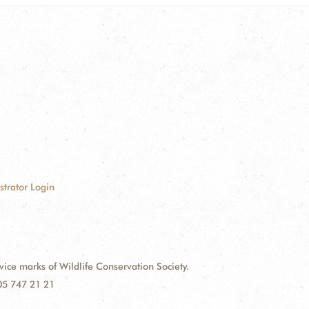
strator Login
e marks of Wildlife Conservation Society.
 05 747 21 21