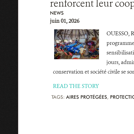
renforcent leur coop
NEWS
juin 01, 2026
OUESSO, Rép
programme C
sensibilisa
jours, admin
conservation et société civile se so
READ THE STORY
TAGS:
AIRES PROTÉGÉES
,
PROTECTI