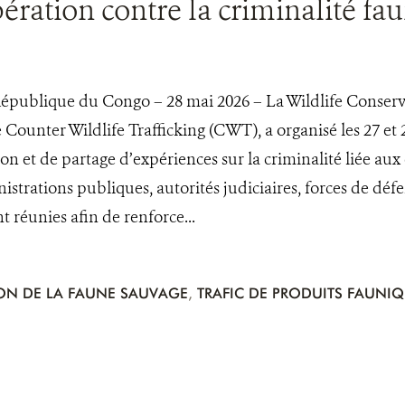
ération contre la criminalité fa
ublique du Congo – 28 mai 2026 – La Wildlife Conservat
ounter Wildlife Trafficking (CWT), a organisé les 27 et 
tion et de partage d’expériences sur la criminalité liée a
istrations publiques, autorités judiciaires, forces de défe
nt réunies afin de renforce...
ON DE LA FAUNE SAUVAGE
,
TRAFIC DE PRODUITS FAUNI