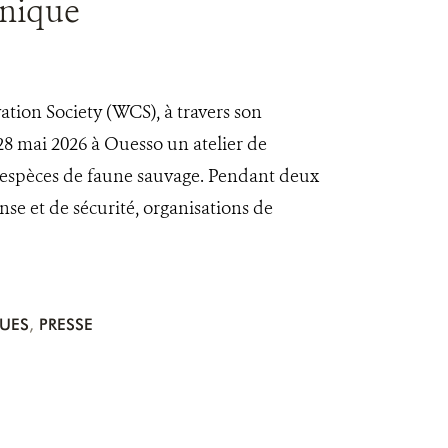
unique
ion Society (WCS), à travers son
28 mai 2026 à Ouesso un atelier de
ux espèces de faune sauvage. Pendant deux
nse et de sécurité, organisations de
QUES
,
PRESSE