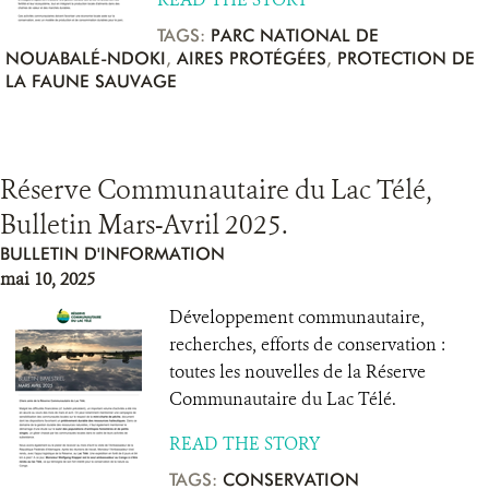
TAGS:
PARC NATIONAL DE
NOUABALÉ-NDOKI
,
AIRES PROTÉGÉES
,
PROTECTION DE
LA FAUNE SAUVAGE
Réserve Communautaire du Lac Télé,
Bulletin Mars-Avril 2025.
BULLETIN D'INFORMATION
mai 10, 2025
Développement communautaire,
recherches, efforts de conservation :
toutes les nouvelles de la Réserve
Communautaire du Lac Télé.
READ THE STORY
TAGS:
CONSERVATION