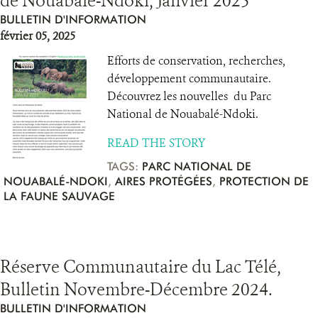
de Nouabalé-Ndoki, Janvier 2025
BULLETIN D'INFORMATION
février 05, 2025
Efforts de conservation, recherches,
développement communautaire.
Découvrez les nouvelles du Parc
National de Nouabalé-Ndoki.
READ THE STORY
TAGS:
PARC NATIONAL DE
NOUABALÉ-NDOKI
,
AIRES PROTÉGÉES
,
PROTECTION DE
LA FAUNE SAUVAGE
Réserve Communautaire du Lac Télé,
Bulletin Novembre-Décembre 2024.
BULLETIN D'INFORMATION