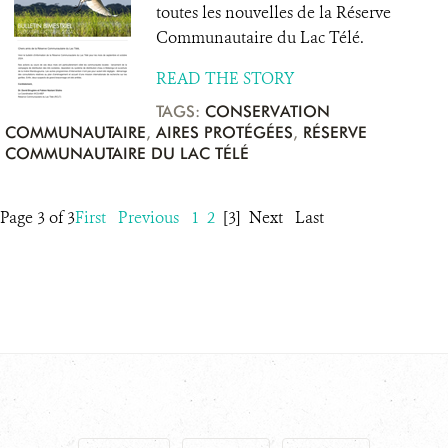
toutes les nouvelles de la Réserve
Communautaire du Lac Télé.
READ THE STORY
TAGS:
CONSERVATION
COMMUNAUTAIRE
,
AIRES PROTÉGÉES
,
RÉSERVE
COMMUNAUTAIRE DU LAC TÉLÉ
Page 3 of 3
First
Previous
1
2
[3]
Next
Last