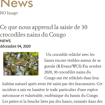
News
RESSOURCES
NO Image:
DONATE
Ce que nous apprend la saisie de 30
crocodiles nains du Congo
NEWS
décembre 04, 2020
Un crocodile relâché avec les
lianes encore visibles autour de sa
gueule (B.Evans/WCS) Fin octobre
2020, 30 crocodiles nains du
Congo ont été relâchés dans leur
habitat naturel après avoir été saisis par des braconniers. Cet
incident a mis en lumière le trafic particulier d'une espèce
méconnue et vulnérable, endémique du bassin du Congo.
Les pattes et la bouche liées par des lianes, entassés dans des