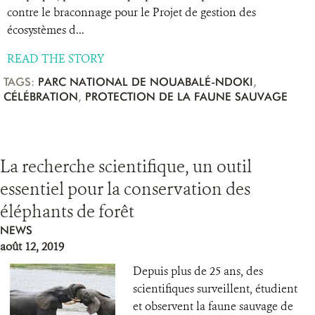
contre le braconnage pour le Projet de gestion des
écosystèmes d...
READ THE STORY
TAGS:
PARC NATIONAL DE NOUABALÉ-NDOKI
,
CÉLÉBRATION
,
PROTECTION DE LA FAUNE SAUVAGE
La recherche scientifique, un outil
essentiel pour la conservation des
éléphants de forêt
NEWS
août 12, 2019
Depuis plus de 25 ans, des
scientifiques surveillent, étudient
et observent la faune sauvage de