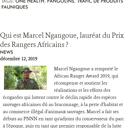
TAGS:
ONE HEALTH
,
PANGOLINS
,
TRAFIC DE PRODUITS
FAUNIQUES
Qui est Marcel Ngangoue, lauréat du Prix
des Rangers Africains ?
NEWS
décembre 12, 2019
Marcel Ngangoue a remporté le
African Ranger Award 2019, qui
récompense et soutient les
réalisations et les efforts des
écogardes qui luttent contre le déclin rapide des espèces
sauvages africaines dû au braconnage, à la perte d'habitat et
au commerce illégal d'animaux sauvages. Marcel a fait ses
débuts au PNNN en tant qu'adjoint du conservateur du parc
à l'époque, puis en tant que premier responsable de la lutte