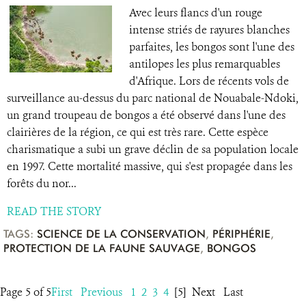
Avec leurs flancs d'un rouge
intense striés de rayures blanches
parfaites, les bongos sont l'une des
antilopes les plus remarquables
d'Afrique. Lors de récents vols de
surveillance au-dessus du parc national de Nouabale-Ndoki,
un grand troupeau de bongos a été observé dans l'une des
clairières de la région, ce qui est très rare. Cette espèce
charismatique a subi un grave déclin de sa population locale
en 1997. Cette mortalité massive, qui s'est propagée dans les
forêts du nor...
READ THE STORY
TAGS:
SCIENCE DE LA CONSERVATION
,
PÉRIPHÉRIE
,
PROTECTION DE LA FAUNE SAUVAGE
,
BONGOS
Page 5 of 5
First
Previous
1
2
3
4
[5]
Next
Last