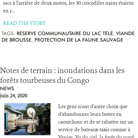
sacs à l'arrière de deux motos, les 30 crocodiles nains étaient
en r...
READ THE STORY
TAGS:
RÉSERVE COMMUNAUTAIRE DU LAC TÉLÉ
,
VIANDE
DE BROUSSE
,
PROTECTION DE LA FAUNE SAUVAGE
Notes de terrain : inondations dans les
forêts tourbeuses du Congo
NEWS
juin 24, 2020
Les gens n'ont d'autre choix que
d'abandonner leurs bottes en
caoutchouc et de se rabattre sur un
service de bateaux-taxis comme à
Venise. Vu du ciel, la forêt du nord