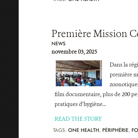
Première Mission C
NEWS
novembre 03, 2025
Dans la rég
première mi
zoonotiques
film documentaire, plus de 200 pe
pratiques d’hygiène...
READ THE STORY
TAGS:
ONE HEALTH
,
PÉRIPHÉRIE
,
FO