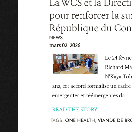
La WCS et la Direct
pour renforcer la s
République du Con
NEWS
mars 02, 2026
Le 24 févrie
Richard Mal
N’Kaya-Tobi
ans, cet accord formalise un cadre
émergentes et réémergentes da...
READ THE STORY
TAGS:
ONE HEALTH
,
VIANDE DE BR