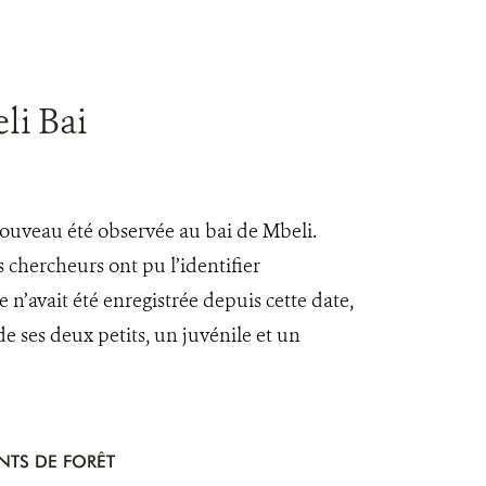
li Bai
 nouveau été observée au bai de Mbeli.
s chercheurs ont pu l’identifier
 n’avait été enregistrée depuis cette date,
e ses deux petits, un juvénile et un
NTS DE FORÊT