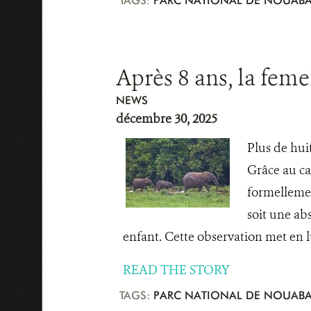
TAGS:
PARC NATIONAL DE NOUABA
Après 8 ans, la feme
NEWS
décembre 30, 2025
Plus de hui
Grâce au car
formellement
soit une ab
enfant. Cette observation met en lu
READ THE STORY
TAGS:
PARC NATIONAL DE NOUABA