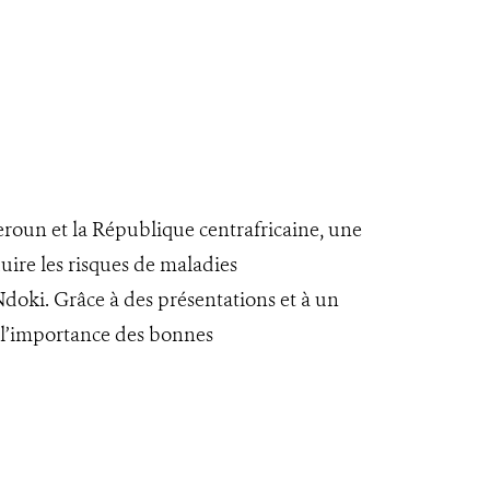
eroun et la République centrafricaine, une
uire les risques de maladies
doki. Grâce à des présentations et à un
à l’importance des bonnes