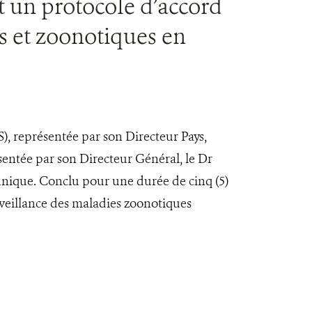
t un protocole d’accord
s et zoonotiques en
S), représentée par son Directeur Pays,
sentée par son Directeur Général, le Dr
nique. Conclu pour une durée de cinq (5)
rveillance des maladies zoonotiques