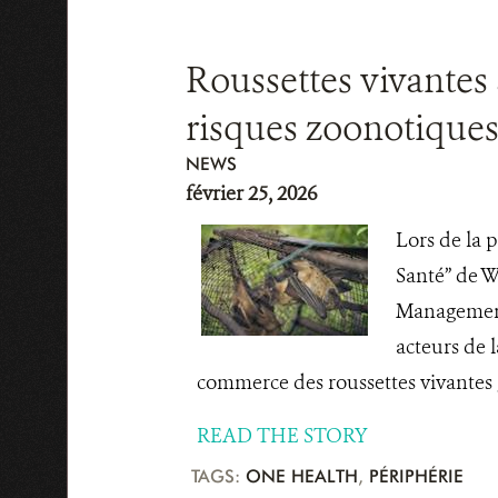
Roussettes vivantes 
risques zoonotique
NEWS
février 25, 2026
Lors de la 
Santé” de W
Management
acteurs de 
commerce des roussettes vivantes g
READ THE STORY
TAGS:
ONE HEALTH
,
PÉRIPHÉRIE