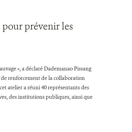
 pour prévenir les
 sauvage », a déclaré Dademanao Pissang
r de renforcement de la collaboration
cet atelier a réuni 40 représentants des
ves, des institutions publiques, ainsi que