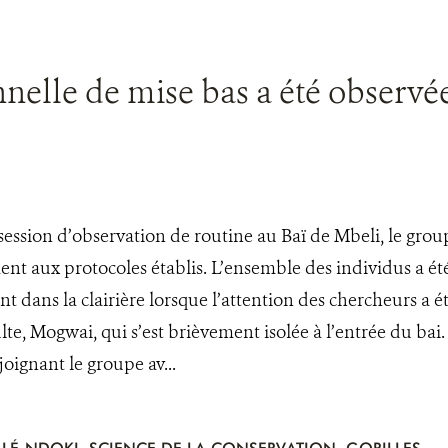
elle de mise bas a été observée 
session d’observation de routine au Baï de Mbeli, le group
t aux protocoles établis. L’ensemble des individus a été 
 dans la clairière lorsque l’attention des chercheurs a 
lte, Mogwai, qui s’est brièvement isolée à l’entrée du bai
oignant le groupe av...