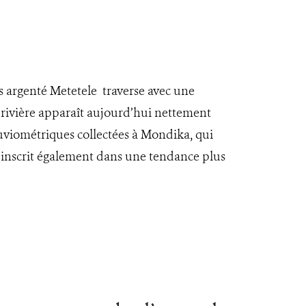
s argenté Metetele traverse avec une
 la rivière apparaît aujourd’hui nettement
uviométriques collectées à Mondika, qui
s’inscrit également dans une tendance plus