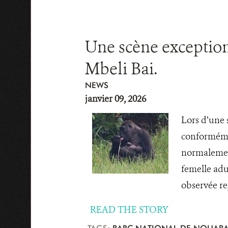
Une scène exceptionn
Mbeli Bai.
NEWS
janvier 09, 2026
Lors d’une 
conformémen
normalement
femelle adu
observée rej
READ THE STORY