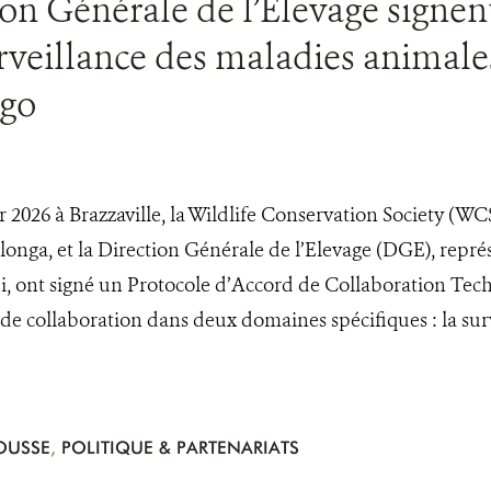
ion Générale de l’Elevage signen
urveillance des maladies animale
go
r 2026 à Brazzaville, la Wildlife Conservation Society (WC
onga, et la Direction Générale de l’Elevage (DGE), repré
, ont signé un Protocole d’Accord de Collaboration Tech
 de collaboration dans deux domaines spécifiques : la su
OUSSE
,
POLITIQUE & PARTENARIATS