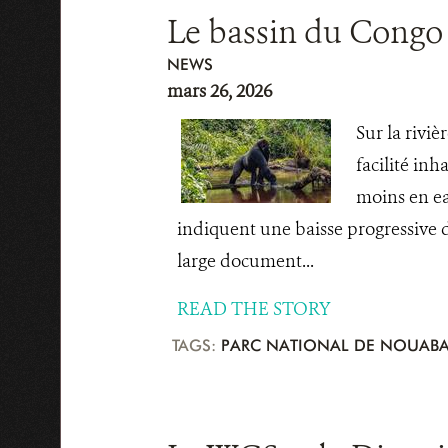
Le bassin du Congo s
NEWS
mars 26, 2026
Sur la rivi
facilité inh
moins en ea
indiquent une baisse progressive d
large document...
READ THE STORY
TAGS:
PARC NATIONAL DE NOUABA