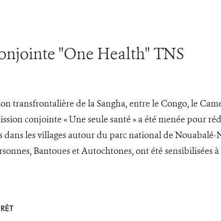
onjointe "One Health" TNS
ion transfrontalière de la Sangha, entre le Congo, le Cam
ssion conjointe « Une seule santé » a été menée pour réd
 dans les villages autour du parc national de Nouabalé-N
rsonnes, Bantoues et Autochtones, ont été sensibilisées 
RÊT