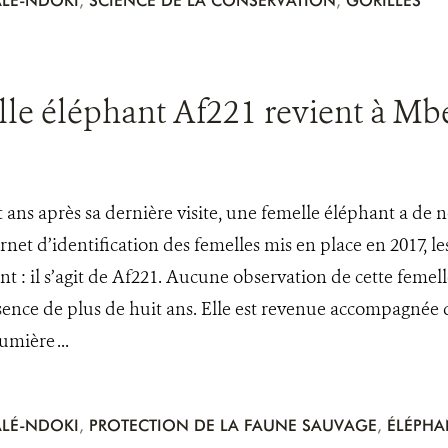
LÉ-NDOKI
,
SCIENCE DE LA CONSERVATION
,
GORILLES
lle éléphant Af221 revient à Mbe
t ans après sa dernière visite, une femelle éléphant a de
net d’identification des femelles mis en place en 2017, le
 : il s’agit de Af221. Aucune observation de cette femelle
sence de plus de huit ans. Elle est revenue accompagnée d
mière ...
LÉ-NDOKI
,
PROTECTION DE LA FAUNE SAUVAGE
,
ÉLÉPHA