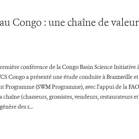
au Congo : une chaîne de valeur 
s
première conférence de la Congo Basin Science Initiative 
CS Congo a présenté une étude conduite à Brazzaville et 
 Programme (SWM Programme), avec l’appui de la FAO e
la chaîne (chasseurs, grossistes, vendeurs, restaurateurs 
énère des r...