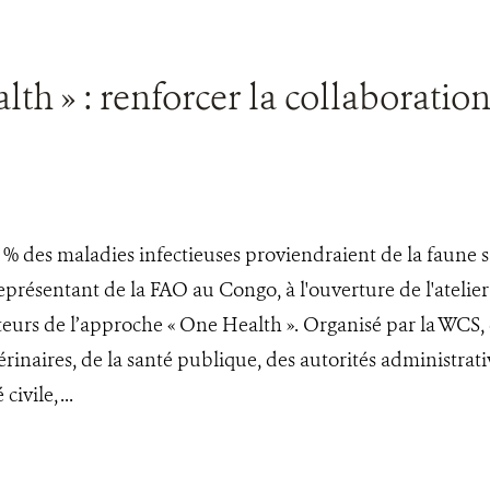
h » : renforcer la collaboration
0 % des maladies infectieuses proviendraient de la faune
eprésentant de la FAO au Congo, à l'ouverture de l'atelie
cteurs de l’approche « One Health ». Organisé par la WCS, 
érinaires, de la santé publique, des autorités administrati
civile, ...